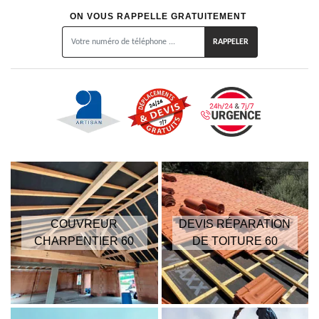
ON VOUS RAPPELLE GRATUITEMENT
COUVREUR
DEVIS RÉPARATION
CHARPENTIER 60
DE TOITURE 60