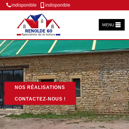
indisponible
indisponible
MENU
NOS RÉALISATIONS
CONTACTEZ-NOUS !