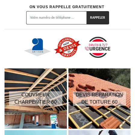
ON VOUS RAPPELLE GRATUITEMENT
COUVREUR
DEVIS RÉPARATION
CHARPENTIER 60
DE TOITURE 60