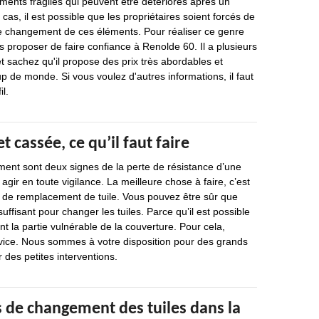
éments fragiles qui peuvent être détériorés après un
cas, il est possible que les propriétaires soient forcés de
de changement de ces éléments. Pour réaliser ce genre
us proposer de faire confiance à Renolde 60. Il a plusieurs
 sachez qu'il propose des prix très abordables et
 de monde. Si vous voulez d'autres informations, il faut
l.
t cassée, ce qu’il faut faire
ment sont deux signes de la perte de résistance d’une
ut agir en toute vigilance. La meilleure chose à faire, c’est
 de remplacement de tuile. Vous pouvez être sûr que
uffisant pour changer les tuiles. Parce qu’il est possible
 la partie vulnérable de la couverture. Pour cela,
vice. Nous sommes à votre disposition pour des grands
 des petites interventions.
s de changement des tuiles dans la