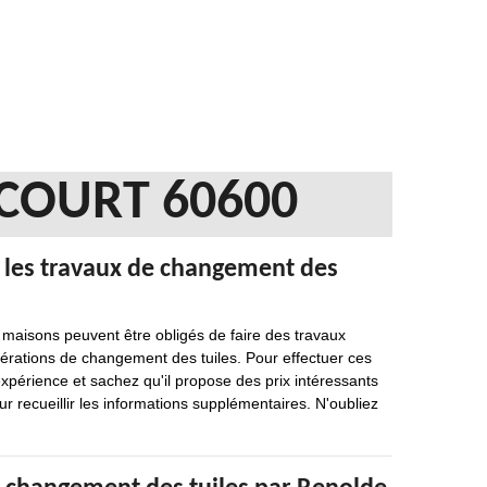
COURT 60600
r les travaux de changement des
s maisons peuvent être obligés de faire des travaux
 opérations de changement des tuiles. Pour effectuer ces
'expérience et sachez qu'il propose des prix intéressants
our recueillir les informations supplémentaires. N'oubliez