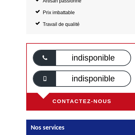
Artisan passionné
Prix imbattable
Travail de qualité
indisponible
indisponible
CONTACTEZ-NOUS
Nos services