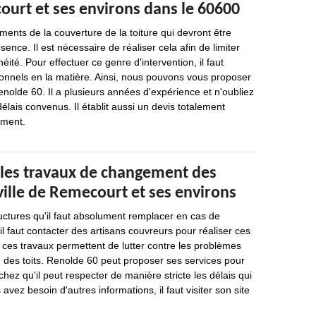
ourt et ses environs dans le 60600
ments de la couverture de la toiture qui devront être
nce. Il est nécessaire de réaliser cela afin de limiter
ité. Pour effectuer ce genre d'intervention, il faut
onnels en la matière. Ainsi, nous pouvons vous proposer
enolde 60. Il a plusieurs années d'expérience et n'oubliez
délais convenus. Il établit aussi un devis totalement
ement.
 les travaux de changement des
 ville de Remecourt et ses environs
ructures qu'il faut absolument remplacer en cas de
 il faut contacter des artisans couvreurs pour réaliser ces
, ces travaux permettent de lutter contre les problèmes
 des toits. Renolde 60 peut proposer ses services pour
chez qu'il peut respecter de manière stricte les délais qui
 avez besoin d'autres informations, il faut visiter son site