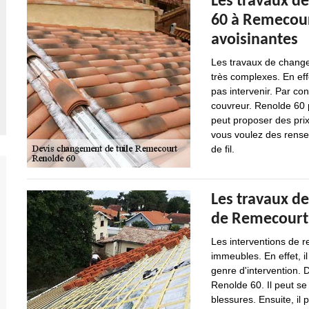
Les travaux d
60 à Remecourt
avoisinantes
Les travaux de change
très complexes. En eff
pas intervenir. Par co
couvreur. Renolde 60 p
peut proposer des pri
vous voulez des rense
de fil.
Les travaux de
de Remecourt 
Les interventions de r
immeubles. En effet, i
genre d'intervention. 
Renolde 60. Il peut se
blessures. Ensuite, il 