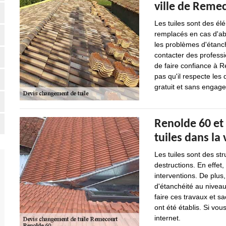
ville de Remec
Les tuiles sont des élé
remplacés en cas d'abse
les problèmes d'étanché
contacter des professi
de faire confiance à R
pas qu'il respecte les 
gratuit et sans engag
Renolde 60 et
tuiles dans la
Les tuiles sont des st
destructions. En effet,
interventions. De plus
d'étanchéité au niveau
faire ces travaux et sa
ont été établis. Si vous
internet.