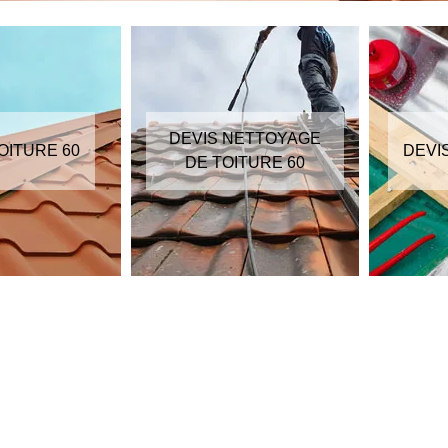
DEVIS NETTOYAGE
OITURE 60
DEVI
DE TOITURE 60