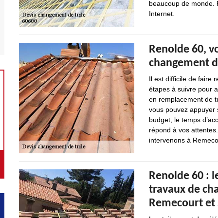
beaucoup de monde. Pou
Internet.
Renolde 60, v
changement de
Il est difficile de fair
étapes à suivre pour a
en remplacement de tuil
vous pouvez appuyer su
budget, le temps d’acc
répond à vos attentes.
intervenons à Remeco
Renolde 60 : l
travaux de cha
Remecourt et 