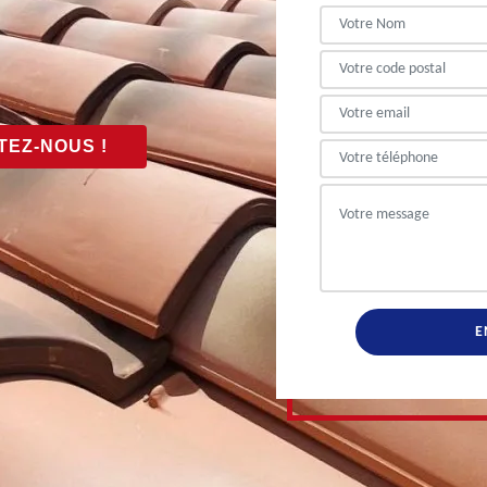
EZ-NOUS !