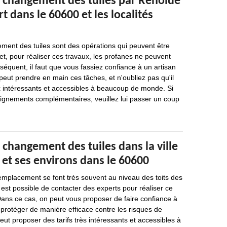
e changement des tuiles par Renolde
 dans le 60600 et les localités
ment des tuiles sont des opérations qui peuvent être
et, pour réaliser ces travaux, les profanes ne peuvent
nséquent, il faut que vous fassiez confiance à un artisan
eut prendre en main ces tâches, et n'oubliez pas qu'il
x intéressants et accessibles à beaucoup de monde. Si
ignements complémentaires, veuillez lui passer un coup
 changement des tuiles dans la ville
et ses environs dans le 60600
emplacement se font très souvent au niveau des toits des
l est possible de contacter des experts pour réaliser ce
Dans ce cas, on peut vous proposer de faire confiance à
 protéger de manière efficace contre les risques de
peut proposer des tarifs très intéressants et accessibles à