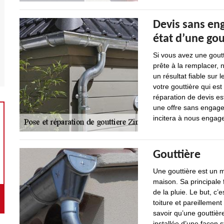
Devis sans en
état d’une gou
Si vous avez une gou
prête à la remplacer, 
un résultat fiable sur l
votre gouttière qui es
réparation de devis es
une offre sans engagem
incitera à nous engage
Gouttière
Une gouttière est un 
maison. Sa principale 
de la pluie. Le but, c’
toiture et pareillement
savoir qu’une gouttièr
installée d’une façon s