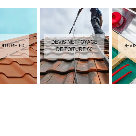
DEVIS NETTOYAGE
OITURE 60
DEVI
DE TOITURE 60