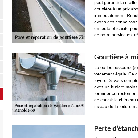
peut garantir la meill
gouttière à un prix ab
immédiatement. Renold
avons des connaissance
en toute efficacité pou
de notre service est tr
Gouttière à mi
La ou les ressource(s)
forcément égale. Ce qu
foyers. Si vous compte
avez un budget moins
terminer correctement 
de choisir le chéneau 
niveau de la toiture m
Perte d’étanch