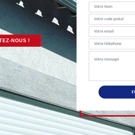
EZ-NOUS !