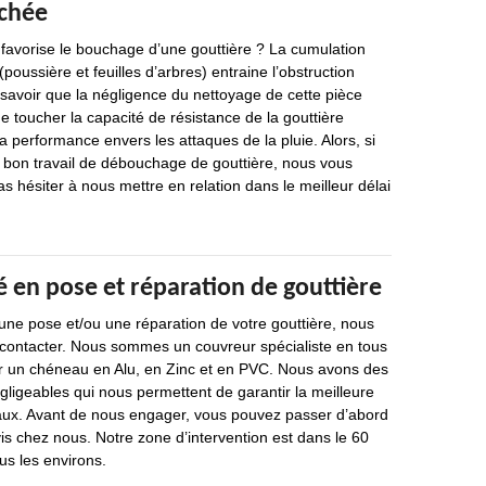
chée
i favorise le bouchage d’une gouttière ? La cumulation
(poussière et feuilles d’arbres) entraine l’obstruction
t savoir que la négligence du nettoyage de cette pièce
 toucher la capacité de résistance de la gouttière
a performance envers les attaques de la pluie. Alors, si
 bon travail de débouchage de gouttière, nous vous
as hésiter à nous mettre en relation dans le meilleur délai
 en pose et réparation de gouttière
une pose et/ou une réparation de votre gouttière, nous
 contacter. Nous sommes un couvreur spécialiste en tous
ur un chéneau en Alu, en Zinc et en PVC. Nous avons des
ligeables qui nous permettent de garantir la meilleure
aux. Avant de nous engager, vous pouvez passer d’abord
s chez nous. Notre zone d’intervention est dans le 60
us les environs.