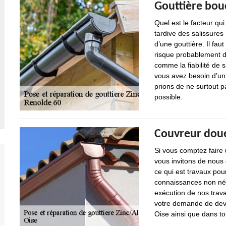
Gouttière bou
Quel est le facteur qu
tardive des salissures 
d’une gouttière. Il fau
risque probablement de
comme la fiabilité de s
vous avez besoin d’un
prions de ne surtout p
possible.
Couvreur doué
Si vous comptez faire 
vous invitons de nous
ce qui est travaux po
connaissances non nég
exécution de nos trav
votre demande de devi
Oise ainsi que dans to