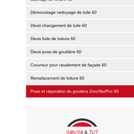
Démoussage nettoyage de tuile 60
Devis changement de tuile 60
Devis fuite de toiture 60
Devis pose de gouttière 60
Couvreur pour ravalement de façade 60
Remplacement de toiture 60
Pose et réparation de goutiere Zinc/Alu/Pvc 60