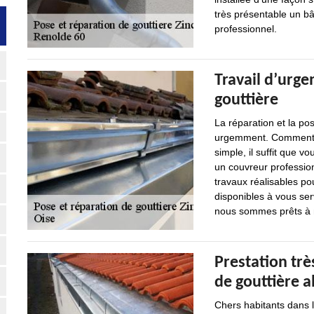
très présentable un bâ
professionnel.
Travail d’urge
gouttière
La réparation et la pos
urgemment. Comment fa
simple, il suffit que 
un couvreur professio
travaux réalisables po
disponibles à vous se
nous sommes prêts à m
Prestation trè
de gouttière a
Chers habitants dans l