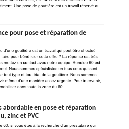
timent. Une pose de gouttière est un travail réservé au
nce pour pose et réparation de
e d’une gouttière est un travail qui peut être effectué
ire pour bénéficier cette offre ? La réponse est très
vous mettez en contact avec notre équipe. Renolde 60 est
nnel. Nous sommes spécialistes en tous ceux qui sont
ur tout type et tout état de la gouttière. Nous sommes
rvir même d’une manière assez urgente. Pour intervenir,
obiliser dans toute la zone du 60.
s abordable en pose et réparation
lu, zinc et PVC
e 60, si vous êtes à la recherche d’un prestataire qui