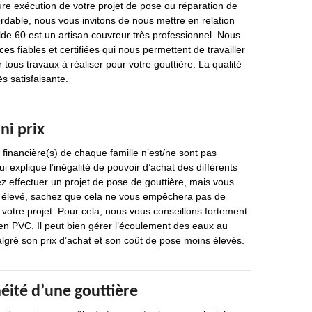
eure exécution de votre projet de pose ou réparation de
ordable, nous vous invitons de nous mettre en relation
e 60 est un artisan couvreur très professionnel. Nous
s fiables et certifiées qui nous permettent de travailler
r tous travaux à réaliser pour votre gouttière. La qualité
ès satisfaisante.
ni prix
 financière(s) de chaque famille n’est/ne sont pas
i explique l’inégalité de pouvoir d’achat des différents
z effectuer un projet de pose de gouttière, mais vous
 élevé, sachez que cela ne vous empêchera pas de
votre projet. Pour cela, nous vous conseillons fortement
en PVC. Il peut bien gérer l’écoulement des eaux au
algré son prix d’achat et son coût de pose moins élevés.
éité d’une gouttière