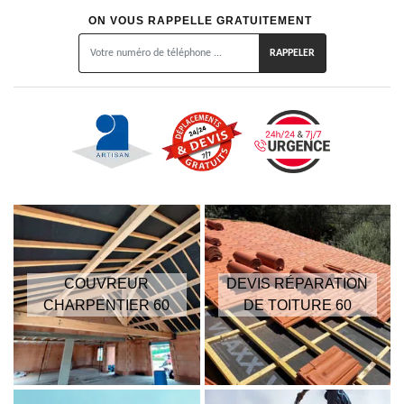
ON VOUS RAPPELLE GRATUITEMENT
COUVREUR
DEVIS RÉPARATION
CHARPENTIER 60
DE TOITURE 60