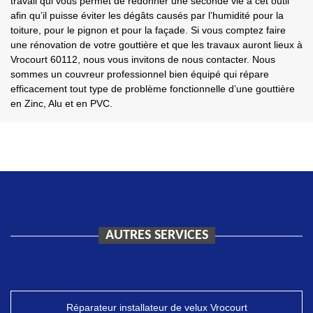
travail qui vous permet de redonner une seconde vie à cet outil
afin qu’il puisse éviter les dégâts causés par l’humidité pour la
toiture, pour le pignon et pour la façade. Si vous comptez faire
une rénovation de votre gouttière et que les travaux auront lieux à
Vrocourt 60112, nous vous invitons de nous contacter. Nous
sommes un couvreur professionnel bien équipé qui répare
efficacement tout type de problème fonctionnelle d’une gouttière
en Zinc, Alu et en PVC.
AUTRES SERVICES
Réparateur installateur de velux Vrocourt