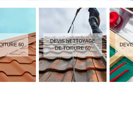
DEVIS NETTOYAGE
OITURE 60
DEVI
DE TOITURE 60