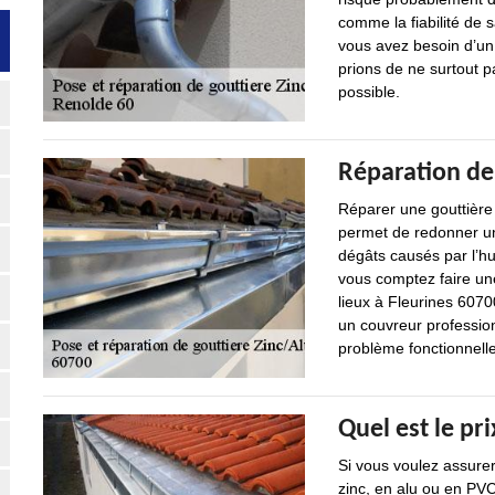
comme la fiabilité de s
vous avez besoin d’un
prions de ne surtout p
possible.
Réparation de
Réparer une gouttière e
permet de redonner une 
dégâts causés par l’hum
vous comptez faire une
lieux à Fleurines 607
un couvreur profession
problème fonctionnelle
Quel est le pr
Si vous voulez assurer
zinc, en alu ou en PVC