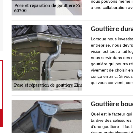
nous pouvons même in
à une collaboration ave
Gouttière dur
Lorsque nous investiss
entreprise, nous devri
vision est tout à fait 
nous servir dans des 
gouttière qui pourra 
vivement de choisir e
conçu en zinc. Si vous 
qui vous convient, com
Gouttière bou
Quel est le facteur qu
tardive des salissures 
d’une gouttière. Il fau
risque probablement de