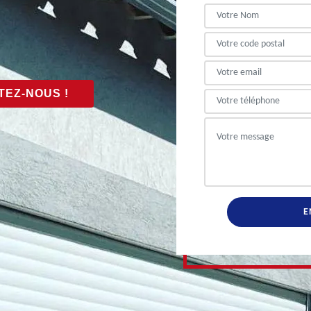
EZ-NOUS !