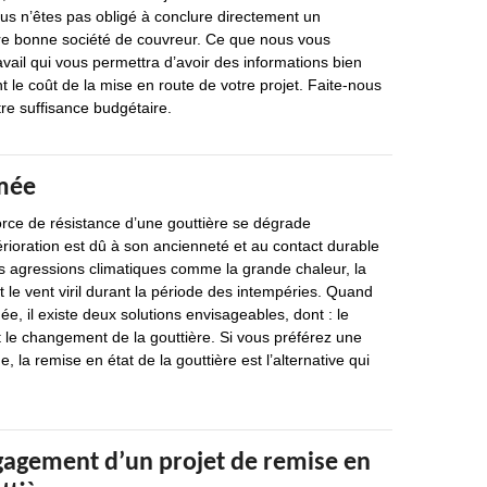
ous n’êtes pas obligé à conclure directement un
e bonne société de couvreur. Ce que nous vous
avail qui vous permettra d’avoir des informations bien
t le coût de la mise en route de votre projet. Faite-nous
re suffisance budgétaire.
mée
force de résistance d’une gouttière se dégrade
ioration est dû à son ancienneté et au contact durable
es agressions climatiques comme la grande chaleur, la
t le vent viril durant la période des intempéries. Quand
e, il existe deux solutions envisageables, dont : le
et le changement de la gouttière. Si vous préférez une
 la remise en état de la gouttière est l’alternative qui
gagement d’un projet de remise en