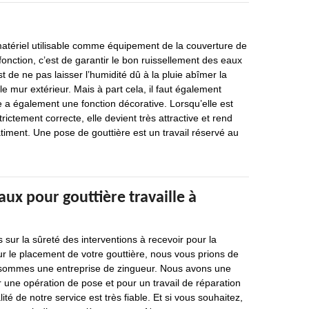
matériel utilisable comme équipement de la couverture de
fonction, c’est de garantir le bon ruissellement des eaux
est de ne pas laisser l’humidité dû à la pluie abîmer la
 le mur extérieur. Mais à part cela, il faut également
e a également une fonction décorative. Lorsqu’elle est
trictement correcte, elle devient très attractive et rend
timent. Une pose de gouttière est un travail réservé au
aux pour gouttière travaille à
ts sur la sûreté des interventions à recevoir pour la
r le placement de votre gouttière, nous vous prions de
 sommes une entreprise de zingueur. Nous avons une
 une opération de pose et pour un travail de réparation
lité de notre service est très fiable. Et si vous souhaitez,