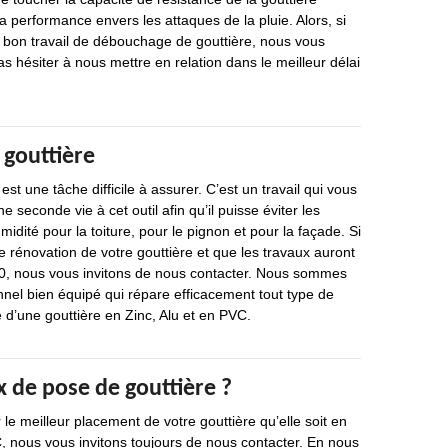
a performance envers les attaques de la pluie. Alors, si
 bon travail de débouchage de gouttière, nous vous
as hésiter à nous mettre en relation dans le meilleur délai
 gouttière
st une tâche difficile à assurer. C’est un travail qui vous
seconde vie à cet outil afin qu’il puisse éviter les
idité pour la toiture, pour le pignon et pour la façade. Si
 rénovation de votre gouttière et que les travaux auront
00, nous vous invitons de nous contacter. Nous sommes
nel bien équipé qui répare efficacement tout type de
 d’une gouttière en Zinc, Alu et en PVC.
ix de pose de gouttière ?
 le meilleur placement de votre gouttière qu’elle soit en
, nous vous invitons toujours de nous contacter. En nous