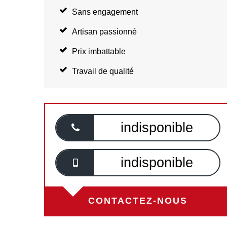
Sans engagement
Artisan passionné
Prix imbattable
Travail de qualité
indisponible
indisponible
CONTACTEZ-NOUS