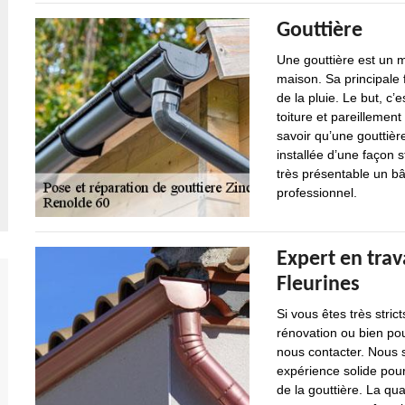
Gouttière
Une gouttière est un 
maison. Sa principale 
de la pluie. Le but, c’
toiture et pareillement
savoir qu’une gouttièr
installée d’une façon s
très présentable un bâ
professionnel.
Expert en trav
Fleurines
Si vous êtes très stric
rénovation ou bien pou
nous contacter. Nous
expérience solide pour
de la gouttière. La qua