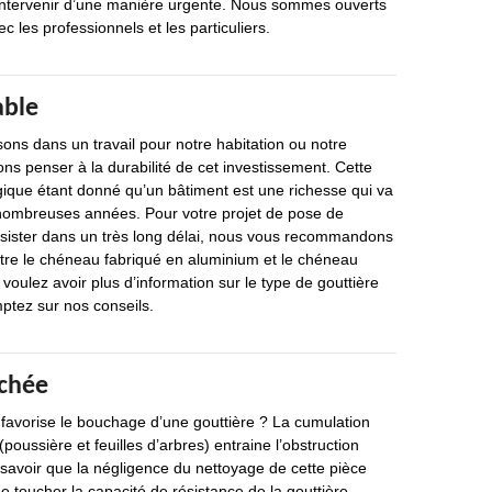
tervenir d’une manière urgente. Nous sommes ouverts
c les professionnels et les particuliers.
able
ons dans un travail pour notre habitation ou notre
ons penser à la durabilité de cet investissement. Cette
logique étant donné qu’un bâtiment est une richesse qui va
nombreuses années. Pour votre projet de pose de
résister dans un très long délai, nous vous recommandons
ntre le chéneau fabriqué en aluminium et le chéneau
voulez avoir plus d’information sur le type de gouttière
ptez sur nos conseils.
chée
i favorise le bouchage d’une gouttière ? La cumulation
(poussière et feuilles d’arbres) entraine l’obstruction
t savoir que la négligence du nettoyage de cette pièce
 toucher la capacité de résistance de la gouttière