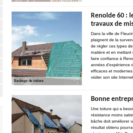
Renolde 60 : l
travaux de mi
Dans la ville de Fleur
plaignent de la surven
de régler ces types d
matière et en mettant
faire confiance à Renol
années d'expérience dan
efficaces et modernes.
visiter son site Internet
Bonne entrepr
Une toiture qui a beso
résistance moins satis
bâche doit améliorer u
résultat obtenu pourrai