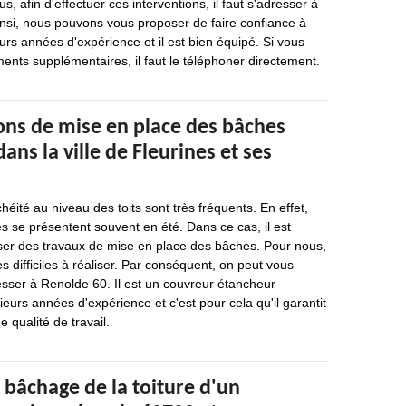
s, afin d'effectuer ces interventions, il faut s'adresser à
insi, nous pouvons vous proposer de faire confiance à
eurs années d'expérience et il est bien équipé. Si vous
nts supplémentaires, il faut le téléphoner directement.
ons de mise en place des bâches
dans la ville de Fleurines et ses
éité au niveau des toits sont très fréquents. En effet,
 se présentent souvent en été. Dans ce cas, il est
iser des travaux de mise en place des bâches. Pour nous,
s difficiles à réaliser. Par conséquent, on peut vous
sser à Renolde 60. Il est un couvreur étancheur
sieurs années d'expérience et c'est pour cela qu'il garantit
 qualité de travail.
 bâchage de la toiture d'un