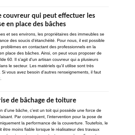
e couvreur qui peut effectuer les
se en place des bâches
ines et ses environs, les propriétaires des immeubles se
ance des soucis d'étanchéité. Pour nous, il est possible
e problèmes en contactant des professionnels en la
 en place des bâches. Ainsi, on peut vous proposer de
de 60. Il s'agit d'un artisan couvreur qui a plusieurs
s le secteur. Les matériels qu'il utilise sont très
 Si vous avez besoin d'autres renseignements, il faut
.
ise de bâchage de toiture
in d’une bâche, c’est un toit qui possède une force de
faisant. Par conséquent, l’intervention pour la pose de
niquement la performance de la couverture. Toutefois, le
t être moins fiable lorsque le réalisateur des travaux