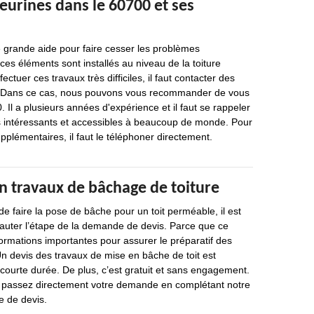
eurines dans le 60700 et ses
 grande aide pour faire cesser les problèmes
 ces éléments sont installés au niveau de la toiture
ectuer ces travaux très difficiles, il faut contacter des
e. Dans ce cas, nous pouvons vous recommander de vous
 Il a plusieurs années d'expérience et il faut se rappeler
fs intéressants et accessibles à beaucoup de monde. Pour
plémentaires, il faut le téléphoner directement.
n travaux de bâchage de toiture
de faire la pose de bâche pour un toit perméable, il est
sauter l’étape de la demande de devis. Parce que ce
ormations importantes pour assurer le préparatif des
 Un devis des travaux de mise en bâche de toit est
courte durée. De plus, c’est gratuit et sans engagement.
e, passez directement votre demande en complétant notre
 de devis.