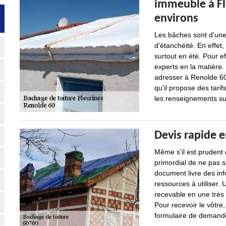
immeuble à Fl
environs
Les bâches sont d'une
d'étanchéité. En effet,
surtout en été. Pour eff
experts en la matièr
adresser à Renolde 60.
qu'il propose des tari
les renseignements sup
Devis rapide e
Même s’il est prudent 
primordial de ne pas 
document livre des inf
ressources à utiliser.
recevable en une très 
Pour recevoir le vôtr
formulaire de demande