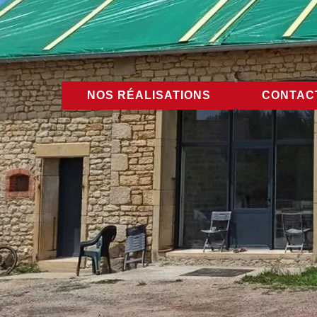
NOS RÉALISATIONS
CONTACT