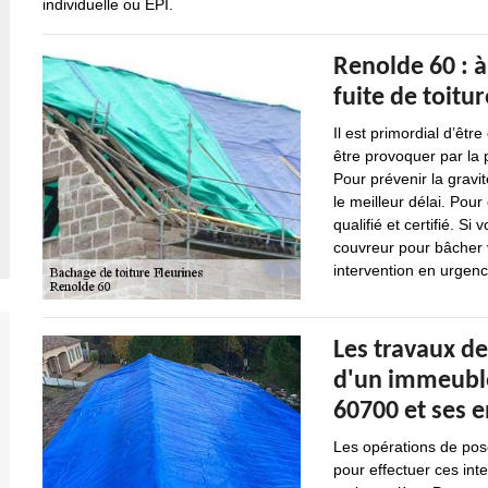
individuelle ou EPI.
Renolde 60 : à
fuite de toitur
Il est primordial d’êtr
être provoquer par la p
Pour prévenir la gravité
le meilleur délai. Pour
qualifié et certifié. Si
couvreur pour bâcher 
intervention en urgenc
Les travaux de
d'un immeuble 
60700 et ses 
Les opérations de pose
pour effectuer ces int