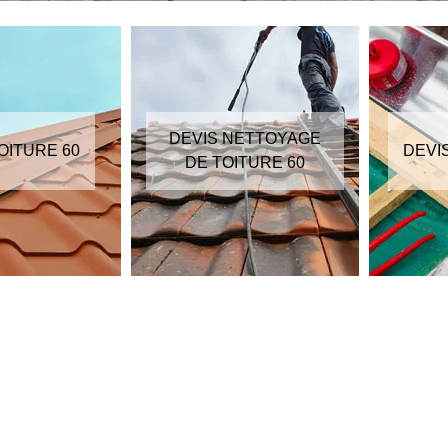
DEVIS NETTOYAGE
OITURE 60
DEVI
DE TOITURE 60