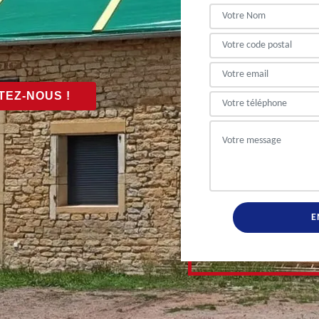
EZ-NOUS !