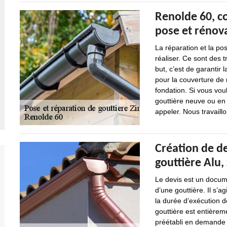
Renolde 60, co
pose et rénova
La réparation et la pos
réaliser. Ce sont des 
but, c’est de garantir
pour la couverture de 
fondation. Si vous vou
gouttière neuve ou en
appeler. Nous travail
Création de de
gouttière Alu,
Le devis est un docum
d’une gouttière. Il s’ag
la durée d’exécution 
gouttière est entièrem
préétabli en demande 