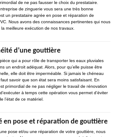
t primordial de ne pas fausser le choix du prestataire.
ntreprise de zinguerie vous sera une très bonne
st un prestataire agrée en pose et réparation de
t PVC. Nous avons des connaissances pertinentes qui nous
 la meilleure exécution de nos travaux.
éité d’une gouttière
pièce qui a pour rôle de transporter les eaux pluviales
ns un endroit adéquat. Alors, pour qu’elle puisse être
elle, elle doit être imperméable. Si jamais le chéneau
 faut savoir que son état sera moins satisfaisant. En
 est primordial de ne pas négliger le travail de rénovation
t d’exécuter à temps cette opération vous permet d’éviter
e l’état de ce matériel.
 en pose et réparation de gouttière
une pose et/ou une réparation de votre gouttière, nous