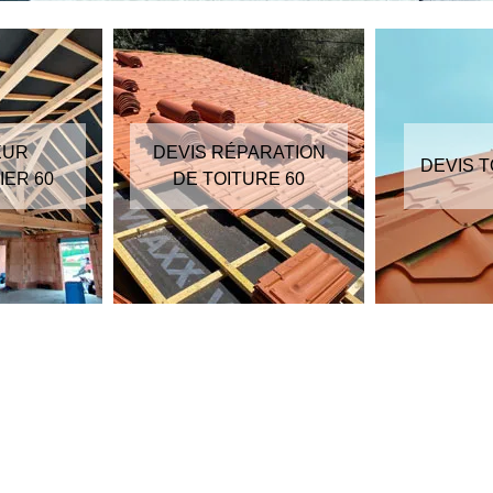
EUR
DEVIS RÉPARATION
DEVIS T
ER 60
DE TOITURE 60