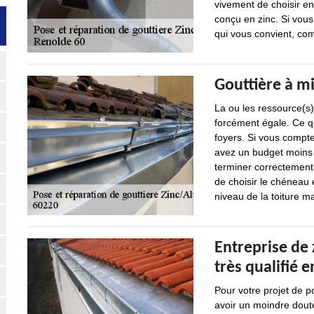
vivement de choisir e
conçu en zinc. Si vous 
qui vous convient, com
Gouttière à mi
La ou les ressource(s)
forcément égale. Ce qu
foyers. Si vous compte
avez un budget moins
terminer correctement 
de choisir le chéneau 
niveau de la toiture m
Entreprise de
très qualifié 
Pour votre projet de p
avoir un moindre doute 