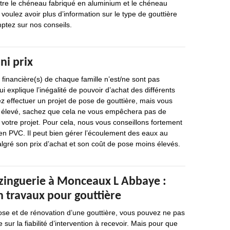
ntre le chéneau fabriqué en aluminium et le chéneau
voulez avoir plus d’information sur le type de gouttière
ptez sur nos conseils.
ni prix
 financière(s) de chaque famille n’est/ne sont pas
i explique l’inégalité de pouvoir d’achat des différents
z effectuer un projet de pose de gouttière, mais vous
 élevé, sachez que cela ne vous empêchera pas de
votre projet. Pour cela, nous vous conseillons fortement
en PVC. Il peut bien gérer l’écoulement des eaux au
algré son prix d’achat et son coût de pose moins élevés.
 zinguerie à Monceaux L Abbaye :
en travaux pour gouttière
ose et de rénovation d’une gouttière, vous pouvez ne pas
sur la fiabilité d’intervention à recevoir. Mais pour que