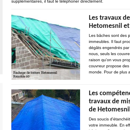
supplémentaires, il faut le téléphoner directement.
Les travaux de
Hetomesnil et
Les bâches sont des pi
immeubles. Il faut proc
dégâts engendrés par l
nous, seuls les couvre
raison qu'on vous pro
couvreur propose des t
monde. Pour de plus amp
Les compétenc
travaux de mis
de Hetomesnil
Des soucis d'étanchéit
votre immeuble. En effe