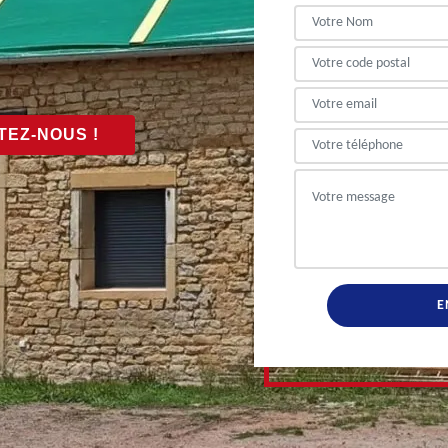
EZ-NOUS !