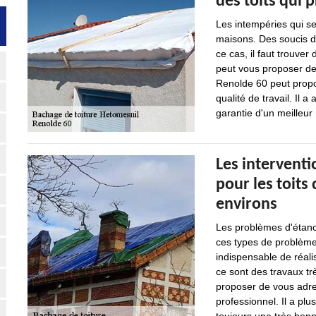
des toits qui 
Les intempéries qui se
maisons. Des soucis d
ce cas, il faut trouver
peut vous proposer de
Renolde 60 peut propos
qualité de travail. Il 
garantie d'un meilleur 
Les interventi
pour les toits
environs
Les problèmes d'étanch
ces types de problèmes
indispensable de réal
ce sont des travaux trè
proposer de vous adre
professionnel. Il a plu