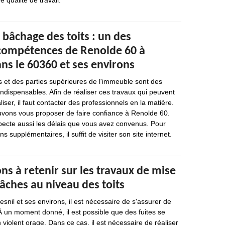
 qualité de travail.
 bâchage des toits : un des
compétences de Renolde 60 à
ns le 60360 et ses environs
 et des parties supérieures de l'immeuble sont des
 indispensables. Afin de réaliser ces travaux qui peuvent
éaliser, il faut contacter des professionnels en la matière.
vons vous proposer de faire confiance à Renolde 60.
specte aussi les délais que vous avez convenus. Pour
ons supplémentaires, il suffit de visiter son site internet.
ns à retenir sur les travaux de mise
âches au niveau des toits
esnil et ses environs, il est nécessaire de s'assurer de
. À un moment donné, il est possible que des fuites se
violent orage. Dans ce cas, il est nécessaire de réaliser