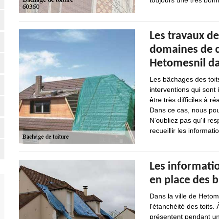
toujours une très bonne
Les travaux de
domaines de 
Hetomesnil da
Les bâchages des toits
interventions qui sont
être très difficiles à r
Dans ce cas, nous pou
N'oubliez pas qu'il re
recueillir les informati
Les informatio
en place des b
Dans la ville de Hetom
l'étanchéité des toits
présentent pendant un 