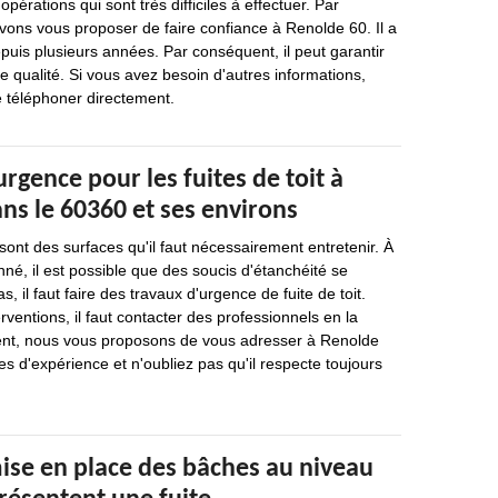
érations qui sont très difficiles à effectuer. Par
ons vous proposer de faire confiance à Renolde 60. Il a
puis plusieurs années. Par conséquent, il peut garantir
ne qualité. Si vous avez besoin d'autres informations,
e téléphoner directement.
urgence pour les fuites de toit à
ns le 60360 et ses environs
sont des surfaces qu'il faut nécessairement entretenir. À
é, il est possible que des soucis d'étanchéité se
, il faut faire des travaux d'urgence de fuite de toit.
rventions, il faut contacter des professionnels en la
ent, nous vous proposons de vous adresser à Renolde
es d'expérience et n'oubliez pas qu'il respecte toujours
mise en place des bâches au niveau