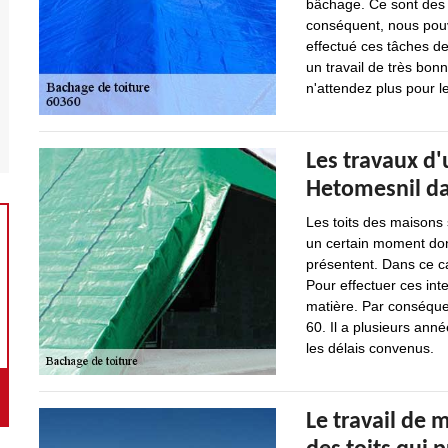
bâchage. Ce sont des op
conséquent, nous pouv
effectué ces tâches de
un travail de très bon
n'attendez plus pour l
Les travaux d'
Hetomesnil da
Les toits des maisons 
un certain moment donn
présentent. Dans ce cas
Pour effectuer ces inte
matière. Par conséqu
60. Il a plusieurs anné
les délais convenus.
Le travail de 