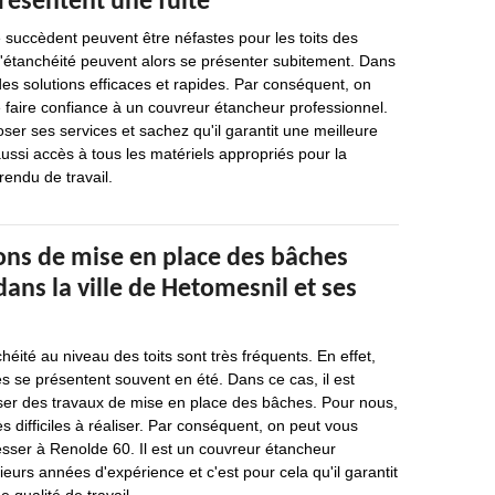
présentent une fuite
 succèdent peuvent être néfastes pour les toits des
'étanchéité peuvent alors se présenter subitement. Dans
 des solutions efficaces et rapides. Par conséquent, on
 faire confiance à un couvreur étancheur professionnel.
er ses services et sachez qu'il garantit une meilleure
a aussi accès à tous les matériels appropriés pour la
rendu de travail.
ons de mise en place des bâches
 dans la ville de Hetomesnil et ses
éité au niveau des toits sont très fréquents. En effet,
 se présentent souvent en été. Dans ce cas, il est
iser des travaux de mise en place des bâches. Pour nous,
s difficiles à réaliser. Par conséquent, on peut vous
sser à Renolde 60. Il est un couvreur étancheur
sieurs années d'expérience et c'est pour cela qu'il garantit