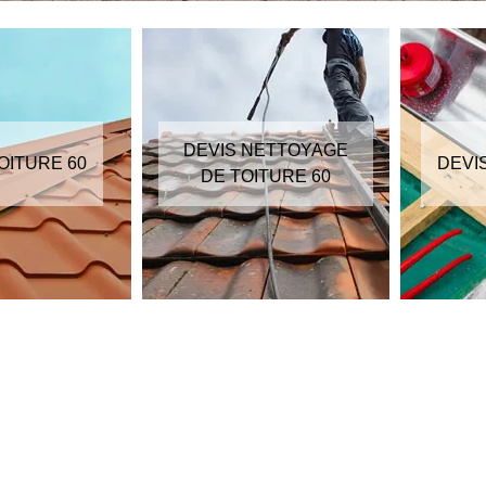
DEVIS NETTOYAGE
OITURE 60
DEVI
DE TOITURE 60