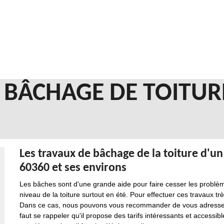
N BÂCHAGE DE TOITU
Les travaux de bâchage de la toiture d'
60360 et ses environs
Les bâches sont d'une grande aide pour faire cesser les problème
niveau de la toiture surtout en été. Pour effectuer ces travaux très
Dans ce cas, nous pouvons vous recommander de vous adresser à
faut se rappeler qu'il propose des tarifs intéressants et acces