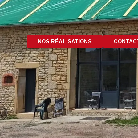
NOS RÉALISATIONS
CONTACT