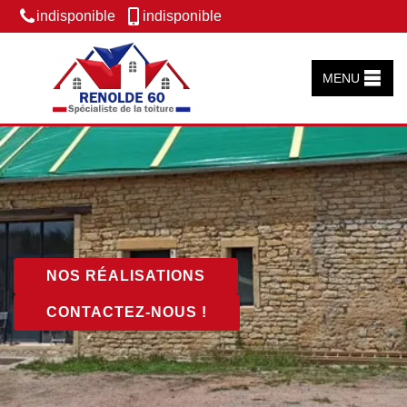
indisponible
indisponible
MENU
NOS RÉALISATIONS
CONTACTEZ-NOUS !