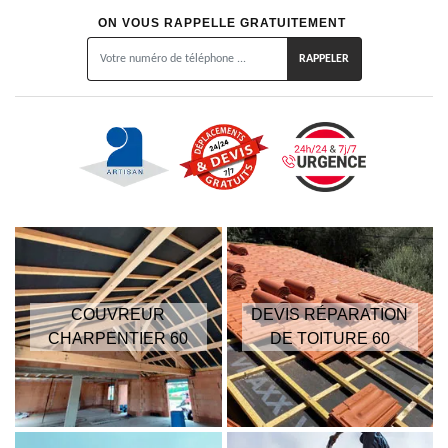
ON VOUS RAPPELLE GRATUITEMENT
COUVREUR
DEVIS RÉPARATION
CHARPENTIER 60
DE TOITURE 60