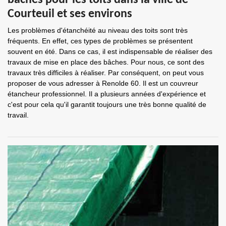
bâches pour les toits dans la ville de
Courteuil et ses environs
Les problèmes d'étanchéité au niveau des toits sont très
fréquents. En effet, ces types de problèmes se présentent
souvent en été. Dans ce cas, il est indispensable de réaliser des
travaux de mise en place des bâches. Pour nous, ce sont des
travaux très difficiles à réaliser. Par conséquent, on peut vous
proposer de vous adresser à Renolde 60. Il est un couvreur
étancheur professionnel. Il a plusieurs années d'expérience et
c'est pour cela qu'il garantit toujours une très bonne qualité de
travail.