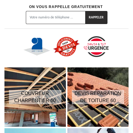
ON VOUS RAPPELLE GRATUITEMENT
COUVREUR
DEVIS RÉPARATION
CHARPENTIER 60
DE TOITURE 60