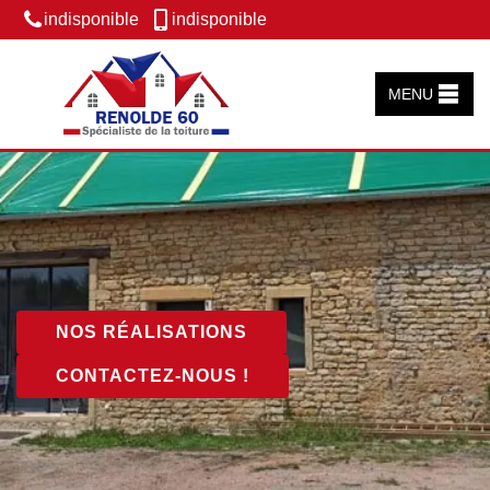
indisponible
indisponible
MENU
NOS RÉALISATIONS
CONTACTEZ-NOUS !