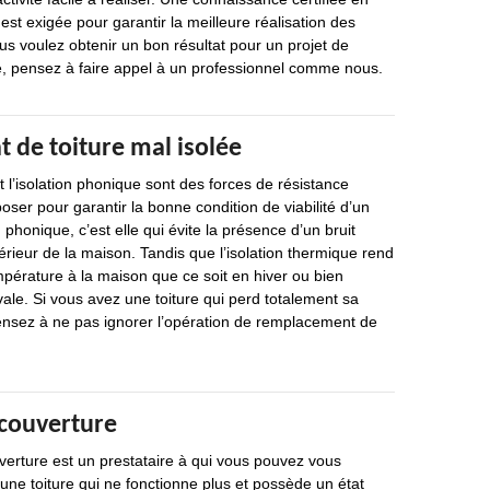
est exigée pour garantir la meilleure réalisation des
ous voulez obtenir un bon résultat pour un projet de
uile, pensez à faire appel à un professionnel comme nous.
de toiture mal isolée
t l’isolation phonique sont des forces de résistance
poser pour garantir la bonne condition de viabilité d’un
n phonique, c’est elle qui évite la présence d’un bruit
érieur de la maison. Tandis que l’isolation thermique rend
mpérature à la maison que ce soit en hiver ou bien
vale. Si vous avez une toiture qui perd totalement sa
pensez à ne pas ignorer l’opération de remplacement de
 couverture
verture est un prestataire à qui vous pouvez vous
une toiture qui ne fonctionne plus et possède un état