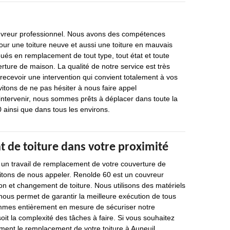
uvreur professionnel. Nous avons des compétences
pour une toiture neuve et aussi une toiture en mauvais
és en remplacement de tout type, tout état et toute
ture de maison. La qualité de notre service est très
 recevoir une intervention qui convient totalement à vos
vitons de ne pas hésiter à nous faire appel
ntervenir, nous sommes prêts à déplacer dans toute la
 ainsi que dans tous les environs.
de toiture dans votre proximité
 un travail de remplacement de votre couverture de
itons de nous appeler. Renolde 60 est un couvreur
ion et changement de toiture. Nous utilisons des matériels
 nous permet de garantir la meilleure exécution de tous
mmes entièrement en mesure de sécuriser notre
oit la complexité des tâches à faire. Si vous souhaitez
ement le remplacement de votre toiture à Auneuil,