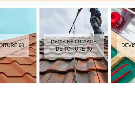
DEVIS NETTOYAGE
OITURE 60
DEVI
DE TOITURE 60