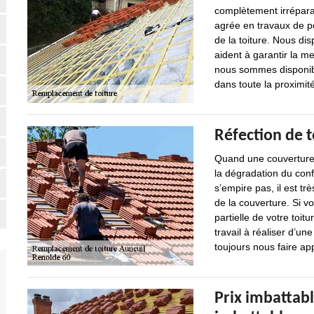
complètement irrépara
agrée en travaux de p
de la toiture. Nous d
aident à garantir la me
nous sommes disponibl
dans toute la proximité
Réfection de t
Quand une couverture d
la dégradation du conf
s’empire pas, il est tr
de la couverture. Si v
partielle de votre toi
travail à réaliser d’
toujours nous faire ap
Prix imbattab