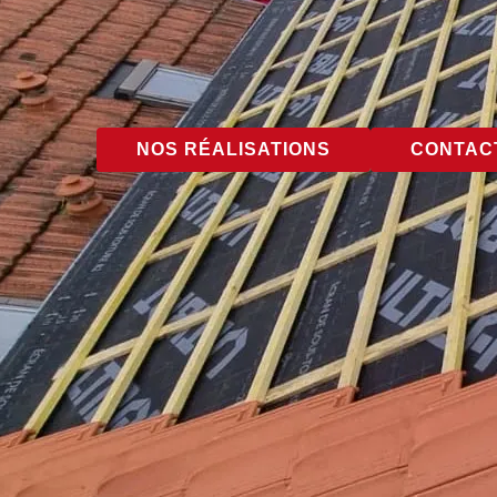
NOS RÉALISATIONS
CONTACT