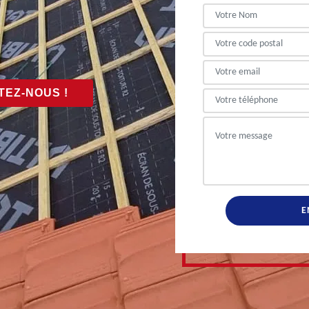
EZ-NOUS !