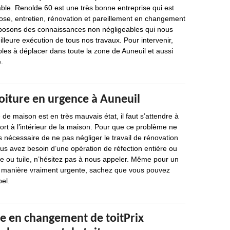
ble. Renolde 60 est une très bonne entreprise qui est
ose, entretien, rénovation et pareillement en changement
isposons des connaissances non négligeables qui nous
illeure exécution de tous nos travaux. Pour intervenir,
es à déplacer dans toute la zone de Auneuil et aussi
.
oiture en urgence à Auneuil
e maison est en très mauvais état, il faut s’attendre à
ort à l’intérieur de la maison. Pour que ce problème ne
ès nécessaire de ne pas négliger le travail de rénovation
ous avez besoin d’une opération de réfection entière ou
ture ou tuile, n’hésitez pas à nous appeler. Même pour un
une manière vraiment urgente, sachez que vous pouvez
pel.
le en changement de toitPrix