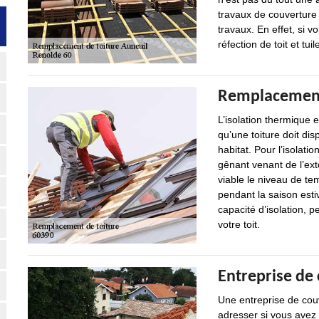
travaux de couverture 
travaux. En effet, si v
réfection de toit et t
Remplacement 
L’isolation thermique e
qu’une toiture doit dis
habitat. Pour l’isolatio
gênant venant de l’ext
viable le niveau de te
pendant la saison esti
capacité d’isolation, 
votre toit.
Entreprise de
Une entreprise de cou
adresser si vous avez 