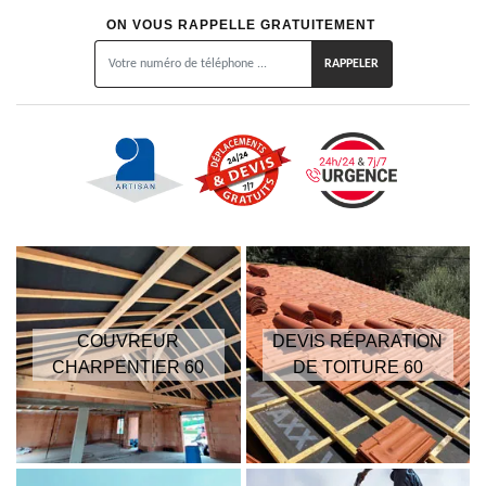
ON VOUS RAPPELLE GRATUITEMENT
COUVREUR
DEVIS RÉPARATION
CHARPENTIER 60
DE TOITURE 60