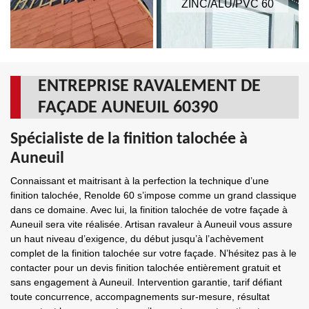
ZINC/ALU/PVC 60
ENTREPRISE RAVALEMENT DE
FAÇADE AUNEUIL 60390
Spécialiste de la finition talochée à
Auneuil
Connaissant et maitrisant à la perfection la technique d’une
finition talochée, Renolde 60 s’impose comme un grand classique
dans ce domaine. Avec lui, la finition talochée de votre façade à
Auneuil sera vite réalisée. Artisan ravaleur à Auneuil vous assure
un haut niveau d’exigence, du début jusqu’à l’achèvement
complet de la finition talochée sur votre façade. N’hésitez pas à le
contacter pour un devis finition talochée entièrement gratuit et
sans engagement à Auneuil. Intervention garantie, tarif défiant
toute concurrence, accompagnements sur-mesure, résultat