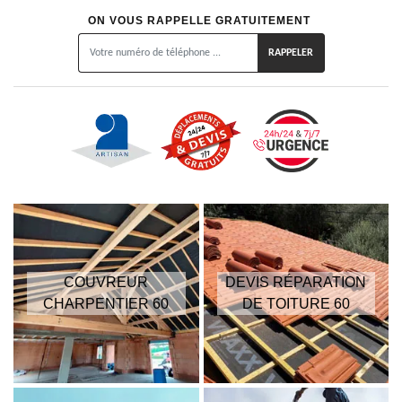
ON VOUS RAPPELLE GRATUITEMENT
COUVREUR
DEVIS RÉPARATION
CHARPENTIER 60
DE TOITURE 60