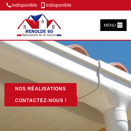
indisponible
indisponible
MENU
NOS RÉALISATIONS
CONTACTEZ-NOUS !