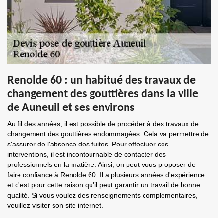
Renolde 60 : un habitué des travaux de
changement des gouttières dans la ville
de Auneuil et ses environs
Au fil des années, il est possible de procéder à des travaux de
changement des gouttières endommagées. Cela va permettre de
s'assurer de l'absence des fuites. Pour effectuer ces
interventions, il est incontournable de contacter des
professionnels en la matière. Ainsi, on peut vous proposer de
faire confiance à Renolde 60. Il a plusieurs années d'expérience
et c'est pour cette raison qu'il peut garantir un travail de bonne
qualité. Si vous voulez des renseignements complémentaires,
veuillez visiter son site internet.