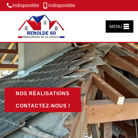
indisponible
indisponible
MENU
NOS RÉALISATIONS
CONTACTEZ-NOUS !