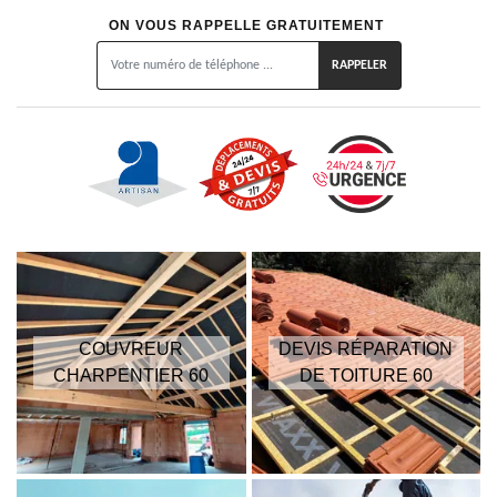
ON VOUS RAPPELLE GRATUITEMENT
COUVREUR
DEVIS RÉPARATION
CHARPENTIER 60
DE TOITURE 60