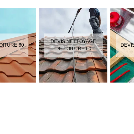
DEVIS NETTOYAGE
OITURE 60
DEVI
DE TOITURE 60