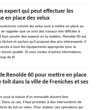
n expert qui peut effectuer les
e en place des velux
 ouvertures comme les velux sont à mettre en place au
t se rappeler que ce sont des travaux très difficiles à
il faut convier des experts en la matière. Renolde 60 est
 tâches et sachez qu'il propose des prix intéressants. Il
 a accès à tous les équipements appropriés pour la
e bonne qualité. Si vous voulez d'autres informations,
oup de fil.
 de Renolde 60 pour mettre en place
 toit dans la ville de Freniches et ses
nt sous la toiture d'un immeuble doivent être
. Dans ce cas, il faut procéder à des interventions de
tres de toit ou velux. Pour réaliser ces opérations qui