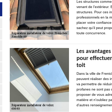
Les structures comme l
venant de l'extérieur. 
structures. Pour ces int
professionnels en la 
placer votre confiance
sachez qu'il peut propo
toute concurrence.
Les avantages 
pour effectuer
toit
Dans la ville de Freni
peuvent réaliser des i
va permettre de rédui
profanes ne sont pas o
proposer de vous adre
matière et n'oubliez p
d'autres renseignement