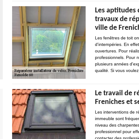
Les aptitudes 
travaux de rép
ville de Freni
Les fenêtres de toit o
d'intempéries. En effet
ouvertures. Pour réalis
professionnels. Pour n
plusieurs années d'exp
qualité. Si vous voulez
Le travail de r
Freniches et s
Les interventions de r
immeuble sont fréquent
niveau des charpentes.
professionnel pour effe
contacter des professi