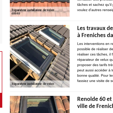
tâches et sachez qu'il 
voulez d'autres renseig
Les travaux de
à Freniches da
Les interventions en re
possible de réaliser d
réaliser ces tâches, il
réparateur de velux qu
proposer des tarifs tr
peut aussi accéder à t
bonne qualité. Pour le
fassiez une visite de s
Renolde 60 et 
ville de Freni