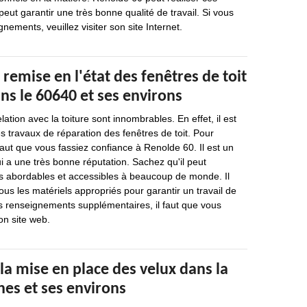
peut garantir une très bonne qualité de travail. Si vous
nements, veuillez visiter son site Internet.
 remise en l'état des fenêtres de toit
ns le 60640 et ses environs
lation avec la toiture sont innombrables. En effet, il est
es travaux de réparation des fenêtres de toit. Pour
 faut que vous fassiez confiance à Renolde 60. Il est un
i a une très bonne réputation. Sachez qu'il peut
ès abordables et accessibles à beaucoup de monde. Il
ous les matériels appropriés pour garantir un travail de
s renseignements supplémentaires, il faut que vous
on site web.
la mise en place des velux dans la
ches et ses environs