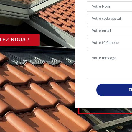
EZ-NOUS !