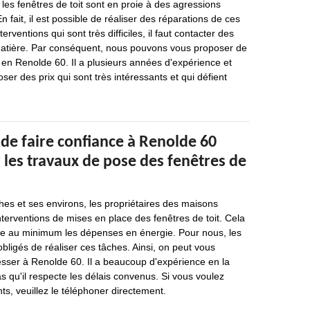
es fenêtres de toit sont en proie à des agressions
En fait, il est possible de réaliser des réparations de ces
erventions qui sont très difficiles, il faut contacter des
matière. Par conséquent, nous pouvons vous proposer de
 en Renolde 60. Il a plusieurs années d'expérience et
ser des prix qui sont très intéressants et qui défient
de faire confiance à Renolde 60
 les travaux de pose des fenêtres de
ches et ses environs, les propriétaires des maisons
nterventions de mises en place des fenêtres de toit. Cela
re au minimum les dépenses en énergie. Pour nous, les
bligés de réaliser ces tâches. Ainsi, on peut vous
sser à Renolde 60. Il a beaucoup d'expérience en la
as qu'il respecte les délais convenus. Si vous voulez
s, veuillez le téléphoner directement.