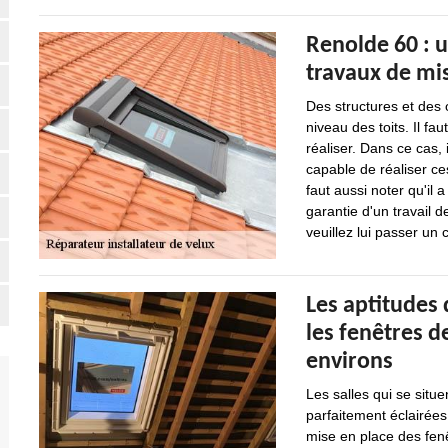
Renolde 60 : u
travaux de mis
Des structures et des
niveau des toits. Il fau
réaliser. Dans ce cas, 
capable de réaliser ces
faut aussi noter qu'il
garantie d'un travail d
veuillez lui passer un c
Les aptitudes
les fenêtres de
environs
Les salles qui se situe
parfaitement éclairées
mise en place des fenê