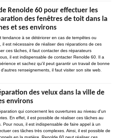
de Renolde 60 pour effectuer les
aration des fenêtres de toit dans la
ches et ses environs
nt tendance à se détériorer en cas de tempêtes ou
, il est nécessaire de réaliser des réparations de ces
er ces tâches, il faut contacter des réparateurs
ous, il est indispensable de contacter Renolde 60. Il a
érience et sachez qu'il peut garantir un travail de bonne
 d'autres renseignements, il faut visiter son site web.
éparation des velux dans la ville de
es environs
éparation qui concernent les ouvertures au niveau d'un
es. En effet, il est possible de réaliser ces tâches au
 Pour nous, il est indispensable de faire appel à un
ctuer ces tâches très complexes. Ainsi, il est possible de
onnels en la matière. Renolde 60 peut réaliser ces