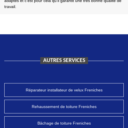
adaptés et c'est pour cela qu'il garantit une très bonne qualité de
travail.
AUTRES SERVICES
Réparateur installateur de velux Freniches
Rehaussement de toiture Freniches
Bâchage de toiture Freniches