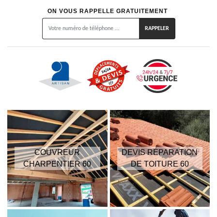
ON VOUS RAPPELLE GRATUITEMENT
COUVREUR
DEVIS RÉPARATION
CHARPENTIER 60
DE TOITURE 60