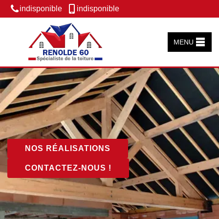
indisponible
indisponible
MENU
NOS RÉALISATIONS
CONTACTEZ-NOUS !