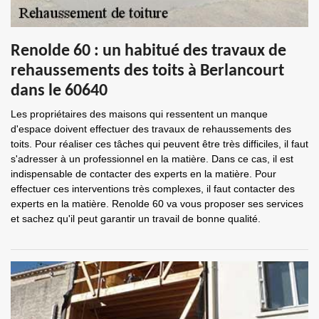
Renolde 60 : un habitué des travaux de
rehaussements des toits à Berlancourt
dans le 60640
Les propriétaires des maisons qui ressentent un manque
d'espace doivent effectuer des travaux de rehaussements des
toits. Pour réaliser ces tâches qui peuvent être très difficiles, il faut
s'adresser à un professionnel en la matière. Dans ce cas, il est
indispensable de contacter des experts en la matière. Pour
effectuer ces interventions très complexes, il faut contacter des
experts en la matière. Renolde 60 va vous proposer ses services
et sachez qu'il peut garantir un travail de bonne qualité.