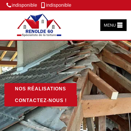
indisponible
indisponible
MENU
NOS RÉALISATIONS
CONTACTEZ-NOUS !