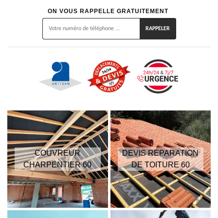
ON VOUS RAPPELLE GRATUITEMENT
COUVREUR
DEVIS RÉPARATION
CHARPENTIER 60
DE TOITURE 60