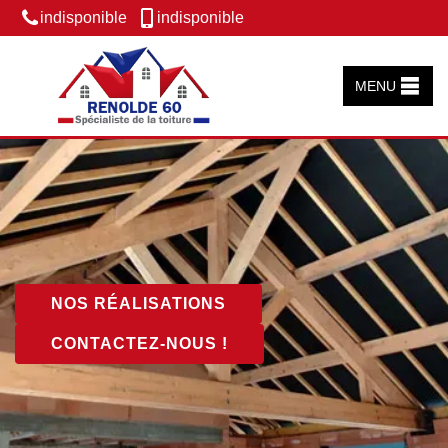
indisponible
indisponible
MENU
NOS RÉALISATIONS
CONTACTEZ-NOUS !