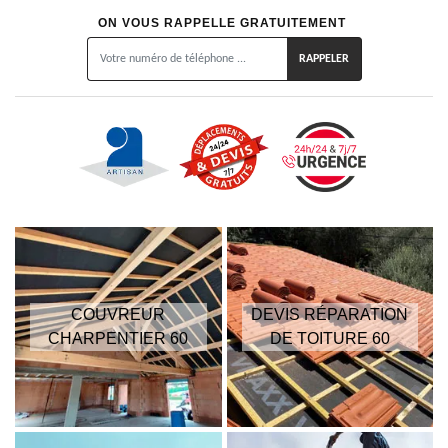
ON VOUS RAPPELLE GRATUITEMENT
COUVREUR
DEVIS RÉPARATION
CHARPENTIER 60
DE TOITURE 60