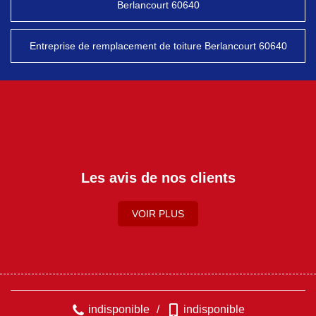
Berlancourt 60640
Entreprise de remplacement de toiture Berlancourt 60640
Les avis de nos clients
VOIR PLUS
indisponible
/
indisponible