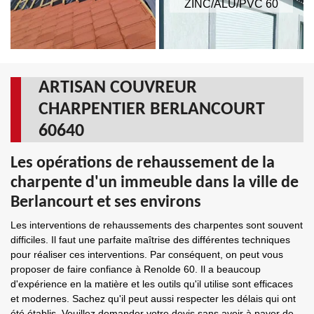
ZINC/ALU/PVC 60
ARTISAN COUVREUR
CHARPENTIER BERLANCOURT
60640
Les opérations de rehaussement de la
charpente d'un immeuble dans la ville de
Berlancourt et ses environs
Les interventions de rehaussements des charpentes sont souvent
difficiles. Il faut une parfaite maîtrise des différentes techniques
pour réaliser ces interventions. Par conséquent, on peut vous
proposer de faire confiance à Renolde 60. Il a beaucoup
d'expérience en la matière et les outils qu'il utilise sont efficaces
et modernes. Sachez qu'il peut aussi respecter les délais qui ont
été établis. Veuillez demander votre devis sans avoir à payer de