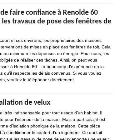
de faire confiance à Renolde 60
 les travaux de pose des fenêtres de
ncourt et ses environs, les propriétaires des maisons
nterventions de mises en place des fenêtres de toit. Cela
re au minimum les dépenses en énergie. Pour nous, les
bligés de réaliser ces tâches. Ainsi, on peut vous
sser à Renolde 60. Il a beaucoup d'expérience en la
as qu'il respecte les délais convenus. Si vous voulez
s, veuillez le téléphoner directement.
allation de velux
l très indispensable pour tout usage d’un habitat. Il
é pour l’intérieur de la maison. Mais à part cela, il est
rme d’isolation phonique de la maison. Cette pièce
 à conditionner le confort d’un logement. Ce qui fait
estir sur les travaux de pose de velux apporte une valeur