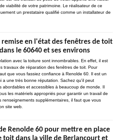
de viabilité de votre patrimoine. Le réalisateur de ce
iquement un prestataire qualifié comme un installateur de
 remise en l'état des fenêtres de toit
dans le 60640 et ses environs
lation avec la toiture sont innombrables. En effet, il est
es travaux de réparation des fenêtres de toit. Pour
 faut que vous fassiez confiance à Renolde 60. Il est un
i a une très bonne réputation. Sachez qu'il peut
ès abordables et accessibles à beaucoup de monde. Il
ous les matériels appropriés pour garantir un travail de
s renseignements supplémentaires, il faut que vous
on site web.
 de Renolde 60 pour mettre en place
 toit dans la ville de Berlancourt et