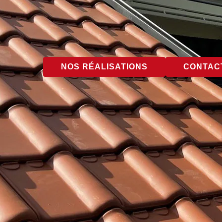
NOS RÉALISATIONS
CONTACT