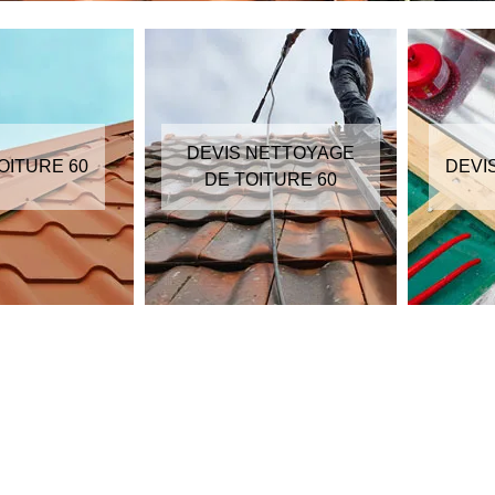
DEVIS NETTOYAGE
OITURE 60
DEVI
DE TOITURE 60