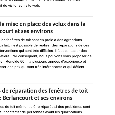
specte les délais convenus. Si vous voulez d'autres
it de visiter son site web.
la mise en place des velux dans la
ncourt et ses environs
es fenêtres de toit sont en proie à des agressions
En fait, il est possible de réaliser des réparations de ces
erventions qui sont très difficiles, il faut contacter des
matière. Par conséquent, nous pouvons vous proposer de
 en Renolde 60. Il a plusieurs années d'expérience et
ser des prix qui sont très intéressants et qui défient
 de réparation des fenêtres de toit
de Berlancourt et ses environs
res de toit méritent d'être réparés si des problèmes sont
 faut contacter de personnes ayant les qualifications