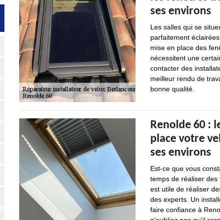
ses environs
Les salles qui se situe
parfaitement éclairées
mise en place des fenê
nécessitent une certai
contacter des installat
meilleur rendu de trava
bonne qualité.
Renolde 60 : l
place votre ve
ses environs
Est-ce que vous const
temps de réaliser des t
est utile de réaliser d
des experts. Un instal
faire confiance à Reno