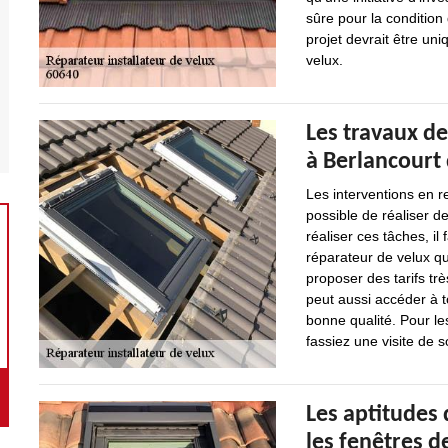
sûre pour la condition 
projet devrait être un
velux.
Les travaux de
à Berlancourt 
Les interventions en re
possible de réaliser d
réaliser ces tâches, il
réparateur de velux qu
proposer des tarifs tr
peut aussi accéder à t
bonne qualité. Pour le
fassiez une visite de s
Les aptitudes
les fenêtres de