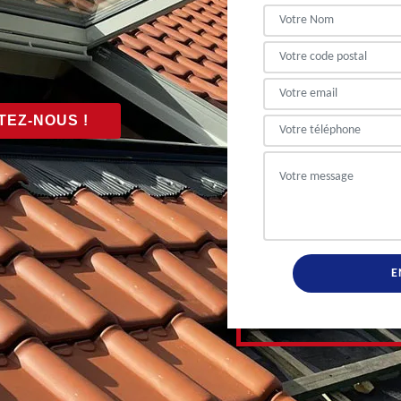
EZ-NOUS !