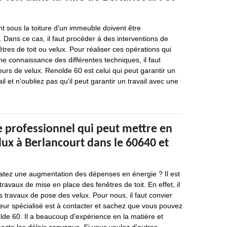
nt sous la toiture d'un immeuble doivent être
. Dans ce cas, il faut procéder à des interventions de
tres de toit ou velux. Pour réaliser ces opérations qui
ne connaissance des différentes techniques, il faut
eurs de velux. Renolde 60 est celui qui peut garantir un
il et n'oubliez pas qu'il peut garantir un travail avec une
e professionnel qui peut mettre en
lux à Berlancourt dans le 60640 et
atez une augmentation des dépenses en énergie ? Il est
ravaux de mise en place des fenêtres de toit. En effet, il
es travaux de pose des velux. Pour nous, il faut convier
leur spécialisé est à contacter et sachez que vous pouvez
lde 60. Il a beaucoup d'expérience en la matière et