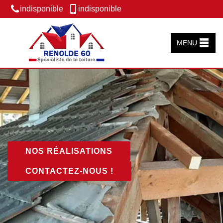
indisponible
indisponible
MENU
NOS RÉALISATIONS
CONTACTEZ-NOUS !