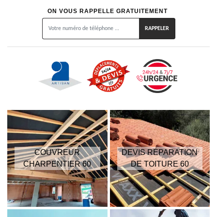
ON VOUS RAPPELLE GRATUITEMENT
COUVREUR
DEVIS RÉPARATION
CHARPENTIER 60
DE TOITURE 60