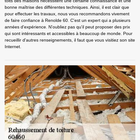
toits des maisons nécessitent une certaine connaissance et une
bonne maîtrise des différentes techniques. Ainsi, il est clair que
pour effectuer les travaux, nous vous recommandons vivement
de faire confiance à Renolde 60. C'est un expert qui a plusieurs
années d'expérience. N'oubliez pas qu'il peut proposer des prix
qui sont intéressants et accessibles à beaucoup de monde. Pour
recueillir d'autres renseignements, il faut que vous visitiez son site
Internet.