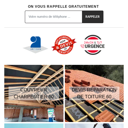
ON VOUS RAPPELLE GRATUITEMENT
COUVREUR
DEVIS RÉPARATION
CHARPENTIER 60
DE TOITURE 60