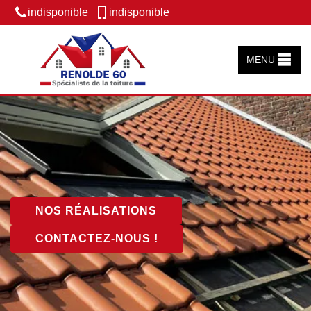
indisponible
indisponible
MENU
NOS RÉALISATIONS
CONTACTEZ-NOUS !