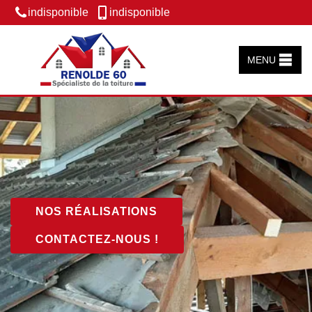
indisponible
indisponible
MENU
NOS RÉALISATIONS
CONTACTEZ-NOUS !