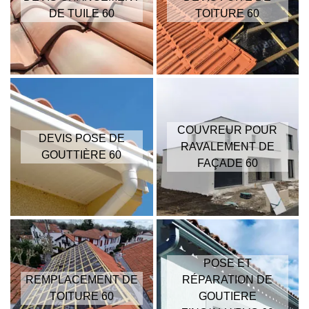
DE TUILE 60
TOITURE 60
COUVREUR POUR
DEVIS POSE DE
RAVALEMENT DE
GOUTTIÈRE 60
FAÇADE 60
POSE ET
REMPLACEMENT DE
RÉPARATION DE
TOITURE 60
GOUTIERE