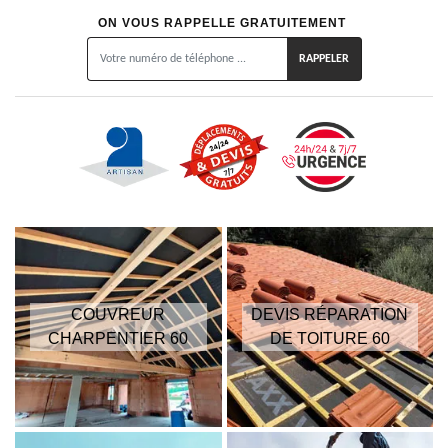
ON VOUS RAPPELLE GRATUITEMENT
COUVREUR
DEVIS RÉPARATION
CHARPENTIER 60
DE TOITURE 60