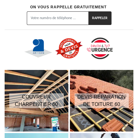
ON VOUS RAPPELLE GRATUITEMENT
COUVREUR
DEVIS RÉPARATION
CHARPENTIER 60
DE TOITURE 60