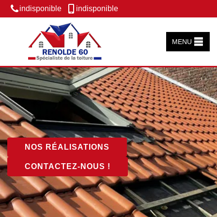
indisponible
indisponible
MENU
NOS RÉALISATIONS
CONTACTEZ-NOUS !