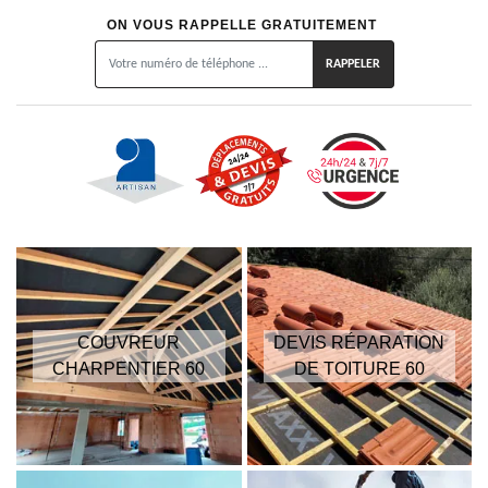
ON VOUS RAPPELLE GRATUITEMENT
COUVREUR
DEVIS RÉPARATION
CHARPENTIER 60
DE TOITURE 60