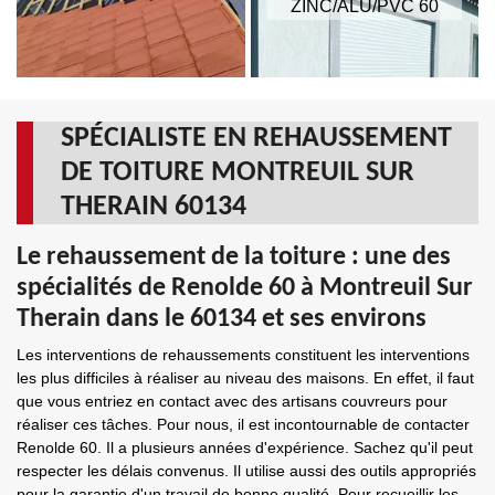
ZINC/ALU/PVC 60
SPÉCIALISTE EN REHAUSSEMENT
DE TOITURE MONTREUIL SUR
THERAIN 60134
Le rehaussement de la toiture : une des
spécialités de Renolde 60 à Montreuil Sur
Therain dans le 60134 et ses environs
Les interventions de rehaussements constituent les interventions
les plus difficiles à réaliser au niveau des maisons. En effet, il faut
que vous entriez en contact avec des artisans couvreurs pour
réaliser ces tâches. Pour nous, il est incontournable de contacter
Renolde 60. Il a plusieurs années d'expérience. Sachez qu'il peut
respecter les délais convenus. Il utilise aussi des outils appropriés
pour la garantie d'un travail de bonne qualité. Pour recueillir les