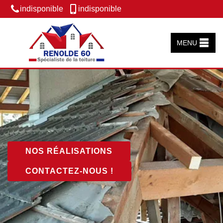
indisponible
indisponible
MENU
NOS RÉALISATIONS
CONTACTEZ-NOUS !