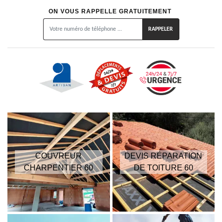
ON VOUS RAPPELLE GRATUITEMENT
COUVREUR
DEVIS RÉPARATION
CHARPENTIER 60
DE TOITURE 60