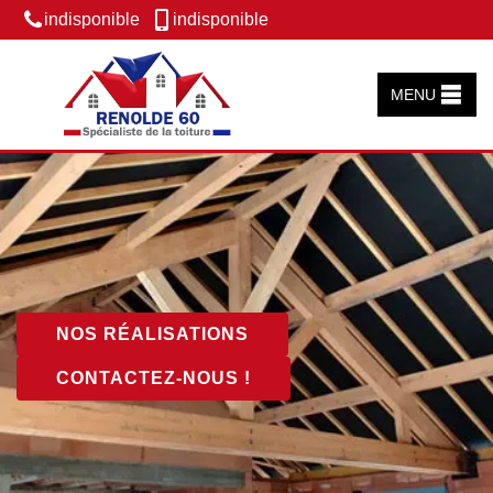
indisponible
indisponible
MENU
NOS RÉALISATIONS
CONTACTEZ-NOUS !