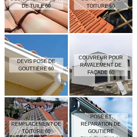
DE TUILE 60
TOITURE 60
COUVREUR POUR
DEVIS POSE DE
RAVALEMENT DE
GOUTTIÈRE 60
FAÇADE 60
POSE ET
REMPLACEMENT DE
RÉPARATION DE
TOITURE 60
GOUTIERE