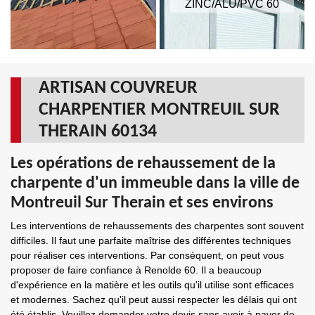
ZINC/ALU/PVC 60
ARTISAN COUVREUR
CHARPENTIER MONTREUIL SUR
THERAIN 60134
Les opérations de rehaussement de la
charpente d'un immeuble dans la ville de
Montreuil Sur Therain et ses environs
Les interventions de rehaussements des charpentes sont souvent
difficiles. Il faut une parfaite maîtrise des différentes techniques
pour réaliser ces interventions. Par conséquent, on peut vous
proposer de faire confiance à Renolde 60. Il a beaucoup
d'expérience en la matière et les outils qu'il utilise sont efficaces
et modernes. Sachez qu'il peut aussi respecter les délais qui ont
été établis. Veuillez demander votre devis sans avoir à payer de