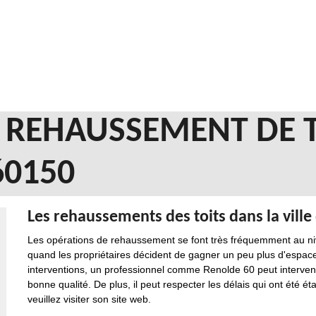
N REHAUSSEMENT DE 
0150
Les rehaussements des toits dans la vill
Les opérations de rehaussement se font très fréquemment au niv
quand les propriétaires décident de gagner un peu plus d'espace.
interventions, un professionnel comme Renolde 60 peut intervenir
bonne qualité. De plus, il peut respecter les délais qui ont été é
veuillez visiter son site web.