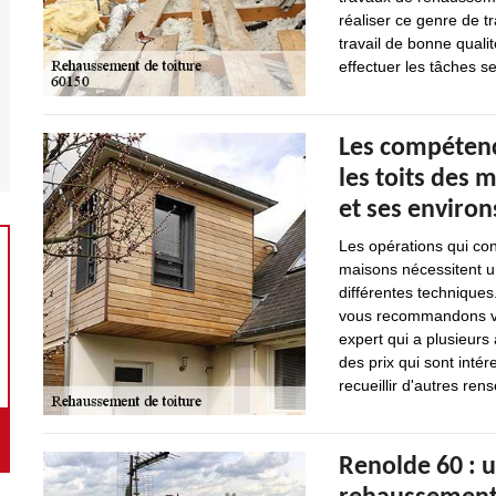
réaliser ce genre de t
travail de bonne qualit
effectuer les tâches sel
Les compétenc
les toits des 
et ses environ
Les opérations qui con
maisons nécessitent u
différentes techniques.
vous recommandons viv
expert qui a plusieurs
des prix qui sont int
recueillir d'autres rens
Renolde 60 : 