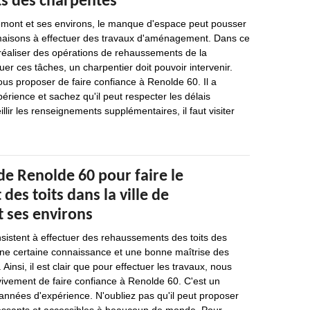
s des charpentes
emont et ses environs, le manque d'espace peut pousser
 maisons à effectuer des travaux d'aménagement. Dans ce
e réaliser des opérations de rehaussements de la
uer ces tâches, un charpentier doit pouvoir intervenir.
us proposer de faire confiance à Renolde 60. Il a
érience et sachez qu'il peut respecter les délais
llir les renseignements supplémentaires, il faut visiter
de Renolde 60 pour faire le
es toits dans la ville de
 ses environs
sistent à effectuer des rehaussements des toits des
ne certaine connaissance et une bonne maîtrise des
 Ainsi, il est clair que pour effectuer les travaux, nous
ement de faire confiance à Renolde 60. C'est un
 années d'expérience. N'oubliez pas qu'il peut proposer