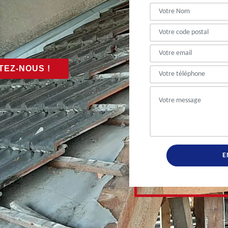
EZ-NOUS !