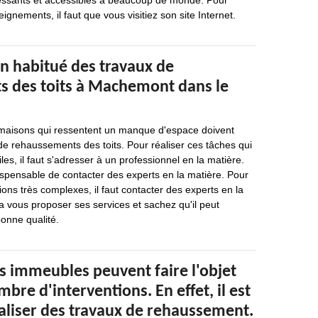
éressants et accessibles à beaucoup de monde. Pour
eignements, il faut que vous visitiez son site Internet.
un habitué des travaux de
 des toits à Machemont dans le
 maisons qui ressentent un manque d'espace doivent
de rehaussements des toits. Pour réaliser ces tâches qui
iles, il faut s'adresser à un professionnel en la matière.
dispensable de contacter des experts en la matière. Pour
ions très complexes, il faut contacter des experts en la
 vous proposer ses services et sachez qu'il peut
bonne qualité.
os immeubles peuvent faire l'objet
bre d'interventions. En effet, il est
éaliser des travaux de rehaussement.