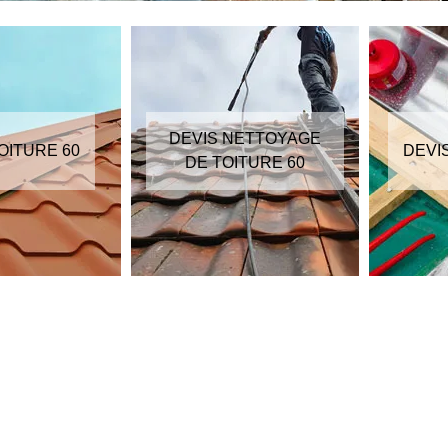
DEVIS NETTOYAGE
OITURE 60
DEVI
DE TOITURE 60