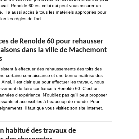
ravail. Renolde 60 est celui qui peut vous assurer un
é. Il a aussi accès à tous les matériels appropriés pour
on les règles de l'art.
es de Renolde 60 pour rehausser
maisons dans la ville de Machemont
s
sistent à effectuer des rehaussements des toits des
ne certaine connaissance et une bonne maîtrise des
 Ainsi, il est clair que pour effectuer les travaux, nous
ement de faire confiance à Renolde 60. C'est un
 années d'expérience. N'oubliez pas qu'il peut proposer
éressants et accessibles à beaucoup de monde. Pour
eignements, il faut que vous visitiez son site Internet.
un habitué des travaux de