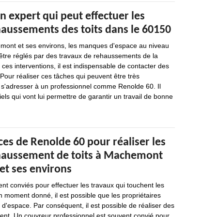
n expert qui peut effectuer les
haussements des toits dans le 60150
emont et ses environs, les manques d'espace au niveau
être réglés par des travaux de rehaussements de la
er ces interventions, il est indispensable de contacter des
 Pour réaliser ces tâches qui peuvent être très
oir s'adresser à un professionnel comme Renolde 60. Il
iels qui vont lui permettre de garantir un travail de bonne
es de Renolde 60 pour réaliser les
haussement de toits à Machemont
et ses environs
nt conviés pour effectuer les travaux qui touchent les
n moment donné, il est possible que les propriétaires
'espace. Par conséquent, il est possible de réaliser des
nt. Un couvreur professionnel est souvent convié pour