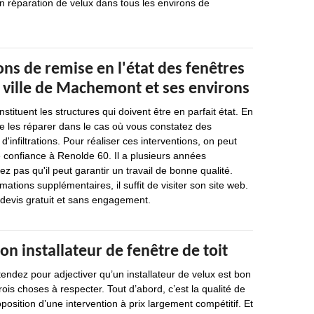
en réparation de velux dans tous les environs de
ons de remise en l'état des fenêtres
a ville de Machemont et ses environs
nstituent les structures qui doivent être en parfait état. En
 de les réparer dans le cas où vous constatez des
d'infiltrations. Pour réaliser ces interventions, on peut
 confiance à Renolde 60. Il a plusieurs années
ez pas qu'il peut garantir un travail de bonne qualité.
rmations supplémentaires, il suffit de visiter son site web.
n devis gratuit et sans engagement.
on installateur de fenêtre de toit
endez pour adjectiver qu’un installateur de velux est bon
trois choses à respecter. Tout d’abord, c’est la qualité de
oposition d’une intervention à prix largement compétitif. Et