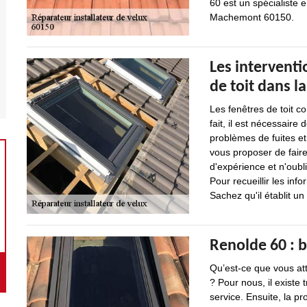
60 est un spécialiste 
Machemont 60150.
Les interventi
de toit dans l
Les fenêtres de toit co
fait, il est nécessaire
problèmes de fuites et 
vous proposer de faire
d'expérience et n'oubli
Pour recueillir les info
Sachez qu'il établit u
Renolde 60 : b
Qu’est-ce que vous att
? Pour nous, il existe 
service. Ensuite, la pr