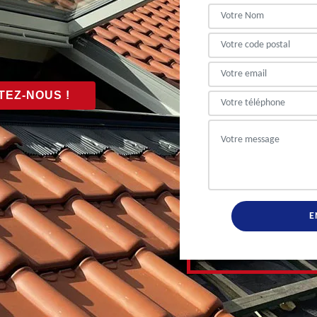
EZ-NOUS !