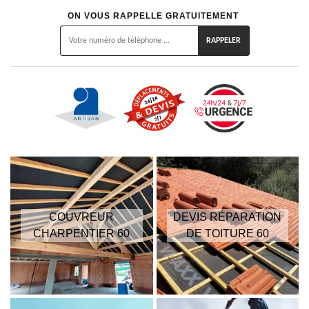
ON VOUS RAPPELLE GRATUITEMENT
COUVREUR
DEVIS RÉPARATION
CHARPENTIER 60
DE TOITURE 60