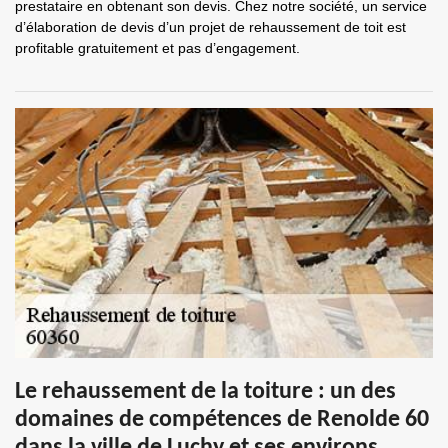
prestataire en obtenant son devis. Chez notre société, un service
d’élaboration de devis d’un projet de rehaussement de toit est
profitable gratuitement et pas d’engagement.
Le rehaussement de la toiture : un des
domaines de compétences de Renolde 60