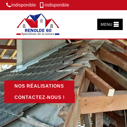
indisponible
indisponible
MENU
NOS RÉALISATIONS
CONTACTEZ-NOUS !