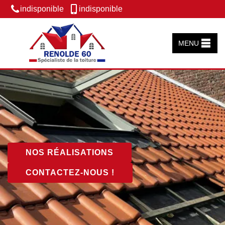
indisponible
indisponible
MENU
NOS RÉALISATIONS
CONTACTEZ-NOUS !