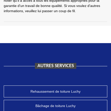
noter qu'il a accès à tous les équipements appropriés pour la
garantie d'un travail de bonne qualité. Si vous voulez d'autres
informations, veuillez lui passer un coup de fil.
AUTRES SERVICES
Rehaussement de toiture Luchy
Bâchage de toiture Luchy