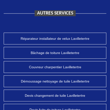
AUTRES SERVICES
Réparateur installateur de velux Lavilletertre
Bâchage de toiture Lavilletertre
Couvreur charpentier Lavilletertre
Démoussage nettoyage de tuile Lavilletertre
Devis changement de tuile Lavilletertre
Devis fuite de toiture Lavilletertre