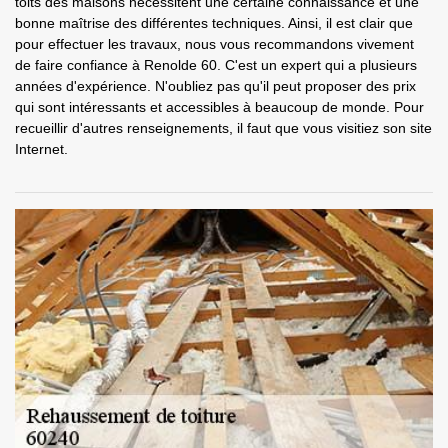
toits des maisons nécessitent une certaine connaissance et une
bonne maîtrise des différentes techniques. Ainsi, il est clair que
pour effectuer les travaux, nous vous recommandons vivement
de faire confiance à Renolde 60. C'est un expert qui a plusieurs
années d'expérience. N'oubliez pas qu'il peut proposer des prix
qui sont intéressants et accessibles à beaucoup de monde. Pour
recueillir d'autres renseignements, il faut que vous visitiez son site
Internet.