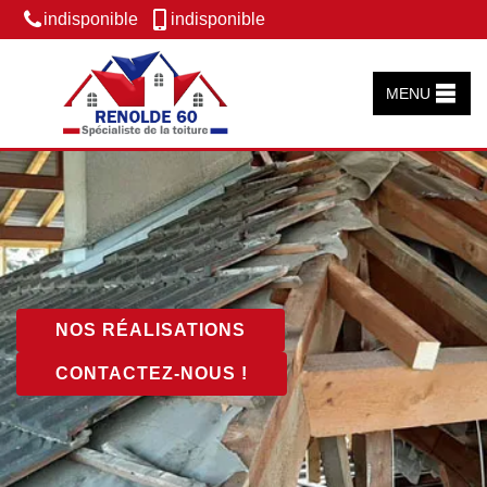
indisponible
indisponible
MENU
NOS RÉALISATIONS
CONTACTEZ-NOUS !