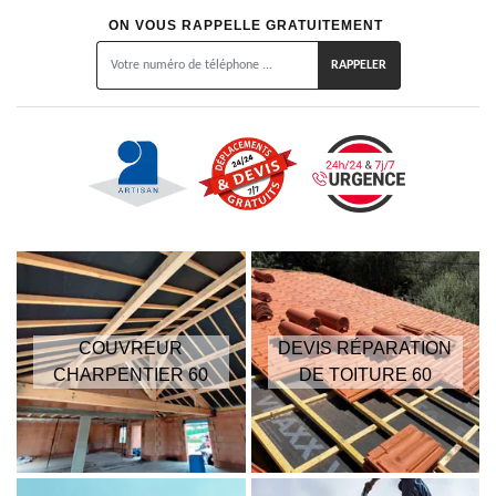
ON VOUS RAPPELLE GRATUITEMENT
COUVREUR
DEVIS RÉPARATION
CHARPENTIER 60
DE TOITURE 60