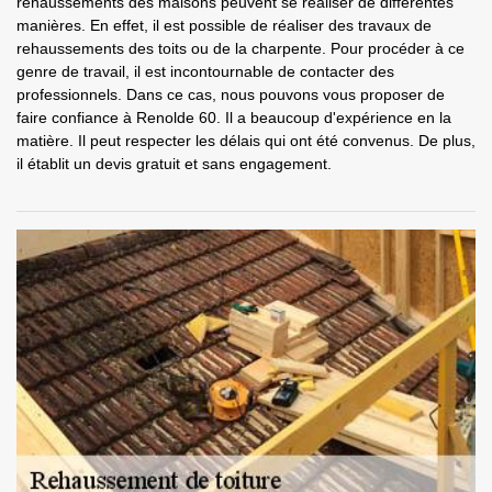
rehaussements des maisons peuvent se réaliser de différentes
manières. En effet, il est possible de réaliser des travaux de
rehaussements des toits ou de la charpente. Pour procéder à ce
genre de travail, il est incontournable de contacter des
professionnels. Dans ce cas, nous pouvons vous proposer de
faire confiance à Renolde 60. Il a beaucoup d'expérience en la
matière. Il peut respecter les délais qui ont été convenus. De plus,
il établit un devis gratuit et sans engagement.