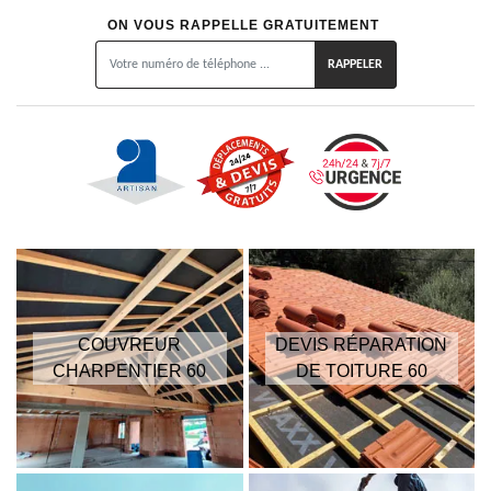
ON VOUS RAPPELLE GRATUITEMENT
COUVREUR
DEVIS RÉPARATION
CHARPENTIER 60
DE TOITURE 60