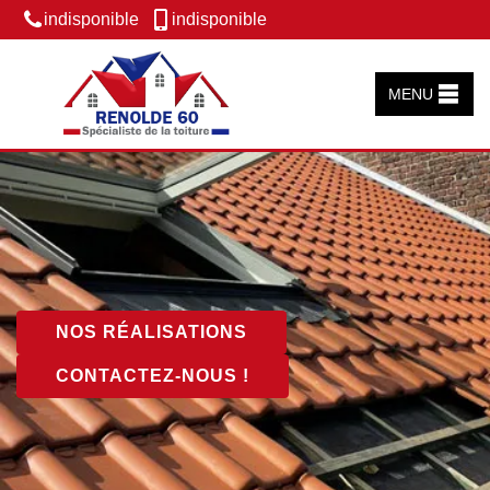
indisponible
indisponible
MENU
NOS RÉALISATIONS
CONTACTEZ-NOUS !