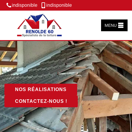
indisponible
indisponible
MENU
NOS RÉALISATIONS
CONTACTEZ-NOUS !