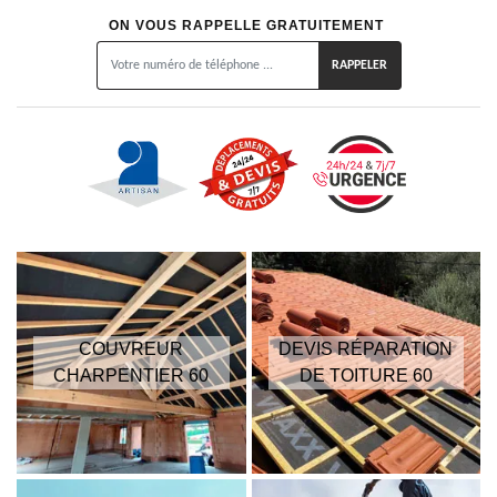
ON VOUS RAPPELLE GRATUITEMENT
COUVREUR
DEVIS RÉPARATION
CHARPENTIER 60
DE TOITURE 60