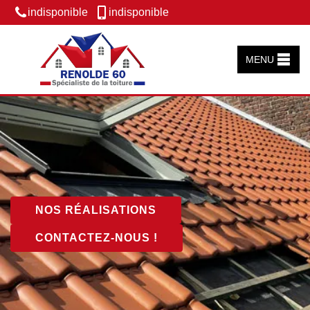
indisponible
indisponible
MENU
NOS RÉALISATIONS
CONTACTEZ-NOUS !