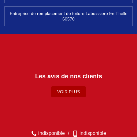
Entreprise de remplacement de toiture Laboissiere En Thelle
60570
Les avis de nos clients
VOIR PLUS
indisponible
/
indisponible