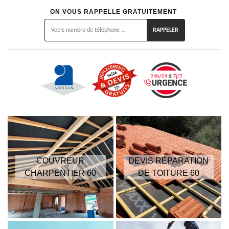
ON VOUS RAPPELLE GRATUITEMENT
COUVREUR
DEVIS RÉPARATION
CHARPENTIER 60
DE TOITURE 60