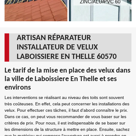
ZINC/ALU/PVC 60
ARTISAN RÉPARATEUR
INSTALLATEUR DE VELUX
LABOISSIERE EN THELLE 60570
Le tarif de la mise en place des velux dans
la ville de Laboissiere En Thelle et ses
environs
Les interventions se réalisant au niveau des toits sont souvent
très coûteuses. En effet, cela peut concerner les installations des
velux. Pour effectuer ces tâches, il faut d'abord connaître le prix.
Dans ce cas, on peut vous recommander de vous baser sur les
critères de prix. Pour nous, il est indispensable de se baser sur
les dimensions de la structure à mettre en place. Ensuite, sachez
que le matériau qui compose l'ouverture est aussi à prendre en