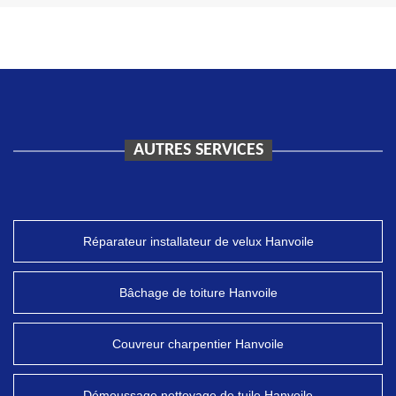
AUTRES SERVICES
Réparateur installateur de velux Hanvoile
Bâchage de toiture Hanvoile
Couvreur charpentier Hanvoile
Démoussage nettoyage de tuile Hanvoile