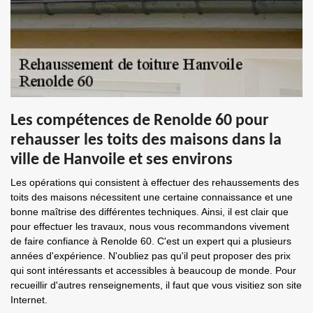
Les compétences de Renolde 60 pour
rehausser les toits des maisons dans la
ville de Hanvoile et ses environs
Les opérations qui consistent à effectuer des rehaussements des
toits des maisons nécessitent une certaine connaissance et une
bonne maîtrise des différentes techniques. Ainsi, il est clair que
pour effectuer les travaux, nous vous recommandons vivement
de faire confiance à Renolde 60. C'est un expert qui a plusieurs
années d'expérience. N'oubliez pas qu'il peut proposer des prix
qui sont intéressants et accessibles à beaucoup de monde. Pour
recueillir d'autres renseignements, il faut que vous visitiez son site
Internet.