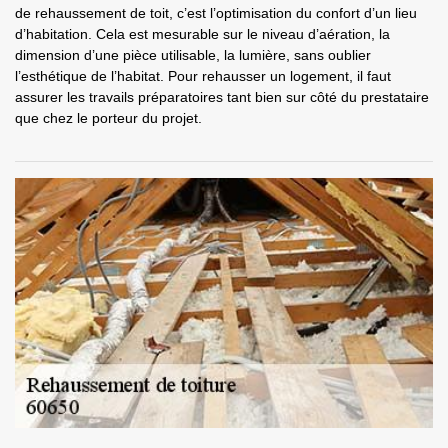
de rehaussement de toit, c’est l’optimisation du confort d’un lieu
d’habitation. Cela est mesurable sur le niveau d’aération, la
dimension d’une pièce utilisable, la lumière, sans oublier
l’esthétique de l’habitat. Pour rehausser un logement, il faut
assurer les travails préparatoires tant bien sur côté du prestataire
que chez le porteur du projet.