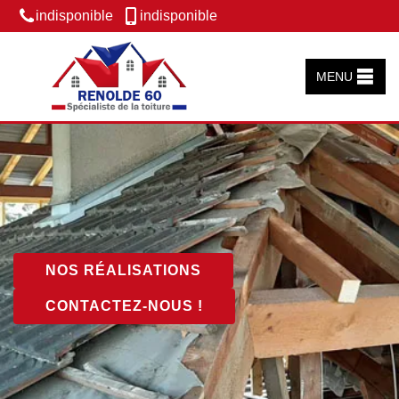
indisponible
indisponible
MENU
NOS RÉALISATIONS
CONTACTEZ-NOUS !