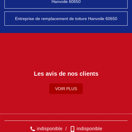
Hanvoile 60650
Entreprise de remplacement de toiture Hanvoile 60650
Les avis de nos clients
VOIR PLUS
indisponible
/
indisponible