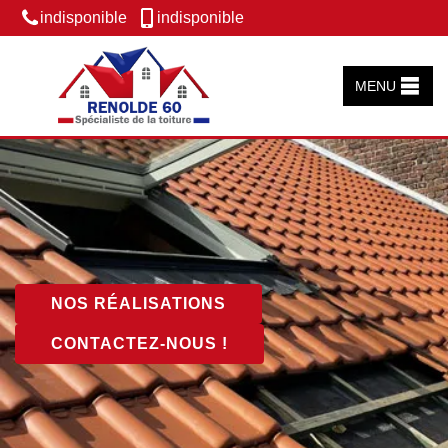
indisponible
indisponible
MENU
NOS RÉALISATIONS
CONTACTEZ-NOUS !