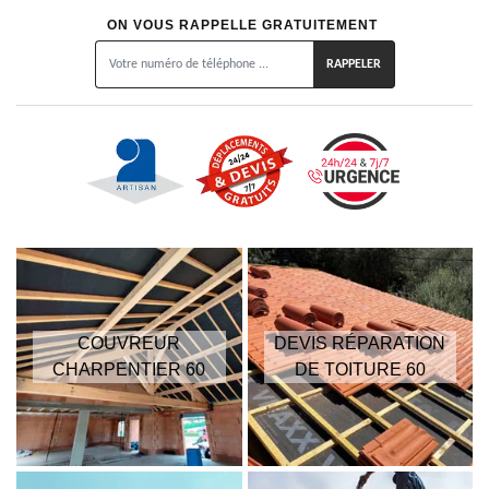
ON VOUS RAPPELLE GRATUITEMENT
COUVREUR
DEVIS RÉPARATION
CHARPENTIER 60
DE TOITURE 60