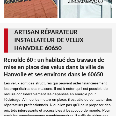
ZINC/ALU/PVC 60
ARTISAN RÉPARATEUR
INSTALLATEUR DE VELUX
HANVOILE 60650
Renolde 60 : un habitué des travaux de
mise en place des velux dans la ville de
Hanvoile et ses environs dans le 60650
Les velux sont des structures qui peuvent aider financièrement
les propriétaires des maisons. Il est à noter qu'il est possible de
réduire considérablement les dépenses en énergie pour
l'éclairage. Afin de les mettre en place, il est utile de contacter des
réparateurs professionnels. N'oubliez pas qu'il peut proposer des
prix très intéressants et accessibles à beaucoup de monde. Pour
avoir les renseignements supplémentaires, il suffit de visiter son