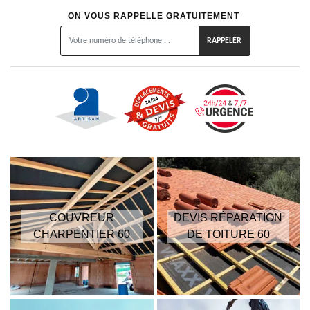
ON VOUS RAPPELLE GRATUITEMENT
COUVREUR
DEVIS RÉPARATION
CHARPENTIER 60
DE TOITURE 60