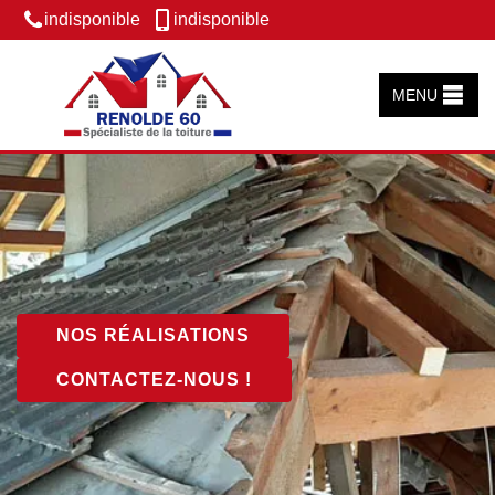
indisponible
indisponible
MENU
NOS RÉALISATIONS
CONTACTEZ-NOUS !