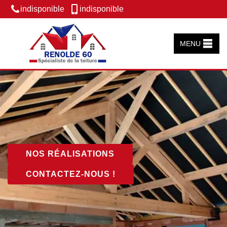
indisponible
indisponible
MENU
NOS RÉALISATIONS
CONTACTEZ-NOUS !