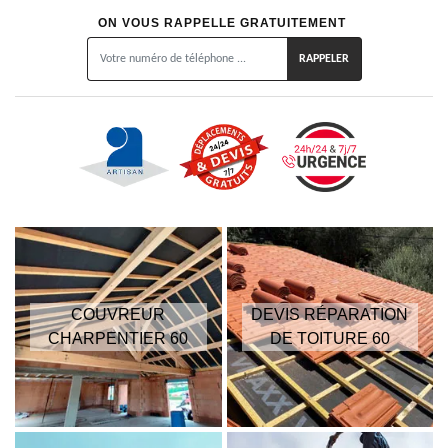
ON VOUS RAPPELLE GRATUITEMENT
COUVREUR
DEVIS RÉPARATION
CHARPENTIER 60
DE TOITURE 60