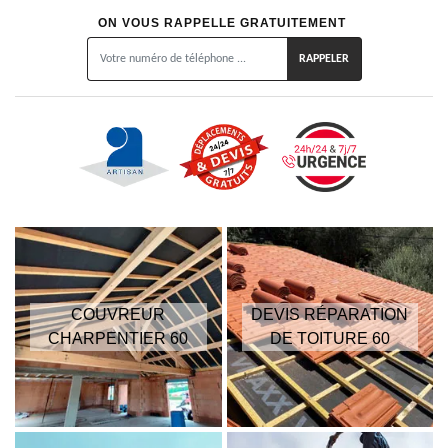
ON VOUS RAPPELLE GRATUITEMENT
COUVREUR
DEVIS RÉPARATION
CHARPENTIER 60
DE TOITURE 60