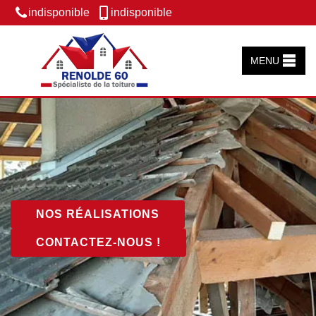
indisponible
indisponible
MENU
NOS RÉALISATIONS
CONTACTEZ-NOUS !