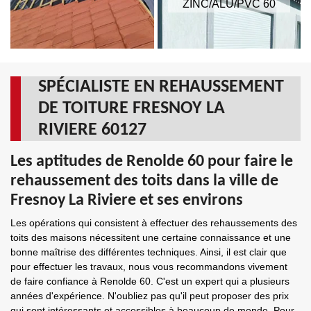
ZINC/ALU/PVC 60
SPÉCIALISTE EN REHAUSSEMENT
DE TOITURE FRESNOY LA
RIVIERE 60127
Les aptitudes de Renolde 60 pour faire le
rehaussement des toits dans la ville de
Fresnoy La Riviere et ses environs
Les opérations qui consistent à effectuer des rehaussements des
toits des maisons nécessitent une certaine connaissance et une
bonne maîtrise des différentes techniques. Ainsi, il est clair que
pour effectuer les travaux, nous vous recommandons vivement
de faire confiance à Renolde 60. C'est un expert qui a plusieurs
années d'expérience. N'oubliez pas qu'il peut proposer des prix
qui sont intéressants et accessibles à beaucoup de monde. Pour