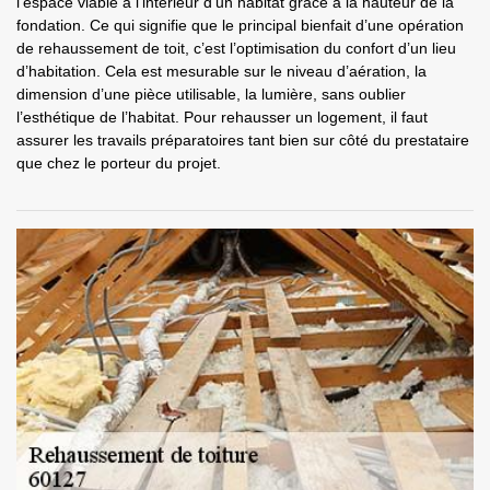
l’espace viable à l’intérieur d’un habitat grâce à la hauteur de la
fondation. Ce qui signifie que le principal bienfait d’une opération
de rehaussement de toit, c’est l’optimisation du confort d’un lieu
d’habitation. Cela est mesurable sur le niveau d’aération, la
dimension d’une pièce utilisable, la lumière, sans oublier
l’esthétique de l’habitat. Pour rehausser un logement, il faut
assurer les travails préparatoires tant bien sur côté du prestataire
que chez le porteur du projet.