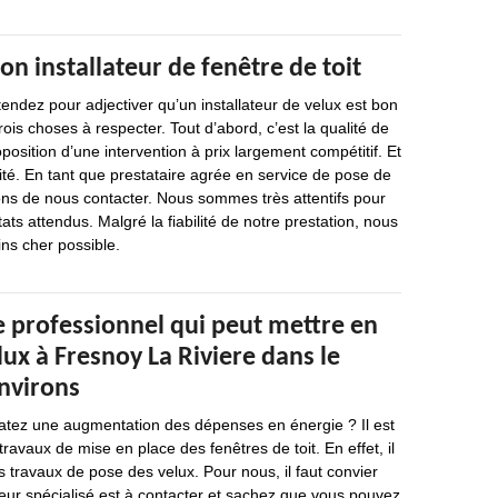
on installateur de fenêtre de toit
endez pour adjectiver qu’un installateur de velux est bon
trois choses à respecter. Tout d’abord, c’est la qualité de
oposition d’une intervention à prix largement compétitif. Et
lité. En tant que prestataire agrée en service de pose de
ons de nous contacter. Nous sommes très attentifs pour
ats attendus. Malgré la fiabilité de notre prestation, nous
ins cher possible.
e professionnel qui peut mettre en
lux à Fresnoy La Riviere dans le
environs
atez une augmentation des dépenses en énergie ? Il est
ravaux de mise en place des fenêtres de toit. En effet, il
es travaux de pose des velux. Pour nous, il faut convier
leur spécialisé est à contacter et sachez que vous pouvez