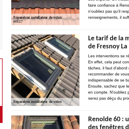
faire confiance à Reno
n'oubliez pas qu'il re
renseignements, il suff
Le tarif de la 
de Fresnoy La 
Les interventions se r
En effet, cela peut con
tâches, il faut d'abord
recommander de vous ba
indispensable de se ba
Ensuite, sachez que le
en compte. N'oubliez 
serez pas déçu du pri
Renolde 60 : u
des fenêtres d