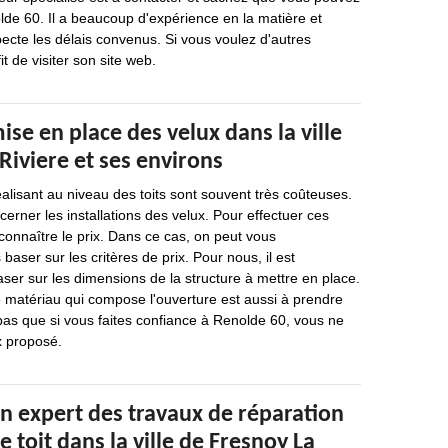
lde 60. Il a beaucoup d'expérience en la matière et
specte les délais convenus. Si vous voulez d'autres
it de visiter son site web.
mise en place des velux dans la ville
Riviere et ses environs
éalisant au niveau des toits sont souvent très coûteuses.
cerner les installations des velux. Pour effectuer ces
 connaître le prix. Dans ce cas, on peut vous
ser sur les critères de prix. Pour nous, il est
ser sur les dimensions de la structure à mettre en place.
 matériau qui compose l'ouverture est aussi à prendre
pas que si vous faites confiance à Renolde 60, vous ne
x proposé.
n expert des travaux de réparation
e toit dans la ville de Fresnoy La