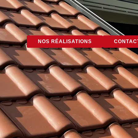
NOS RÉALISATIONS
CONTACT