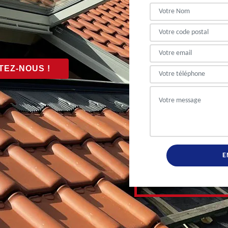
EZ-NOUS !