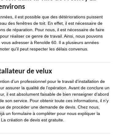
 environs
nées, il est possible que des détériorations puissent
au des fenêtres de toit. En effet, il est nécessaire de
ons de réparation. Pour nous, il est nécessaire de faire
pour réaliser ce genre de travail. Ainsi, nous pouvons
ous adresser à Renolde 60. Il a plusieurs années
noter qu'il peut respecter les délais convenus.
tallateur de velux
ion d’un professionnel pour le travail d’installation de
ur assurer la qualité de l’opération. Avant de conclure un
eur, il est absolument faisable de bien renseigner d’abord
 de son service. Pour obtenir toute ces informations, il n’y
 que de procéder une demande de devis. Chez nous,
éjà un formulaire à compléter pour nous expliquer la
 La création de devis est gratuite.