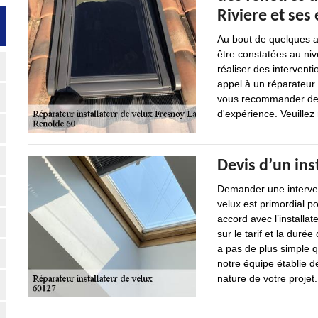
Riviere et ses
Au bout de quelques an
être constatées au nive
réaliser des interventi
appel à un réparateur 
vous recommander de v
d'expérience. Veuillez 
Devis d’un ins
Demander une intervent
velux est primordial po
accord avec l’installat
sur le tarif et la durée
a pas de plus simple
notre équipe établie d
nature de votre projet.