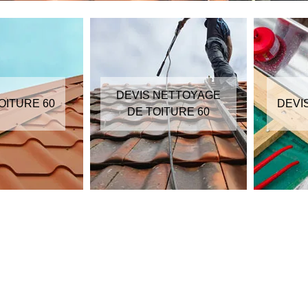
DEVIS NETTOYAGE
OITURE 60
DEVI
DE TOITURE 60