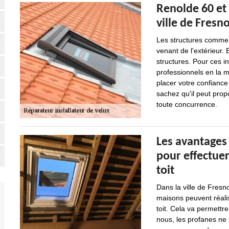
Renolde 60 et 
ville de Fresn
Les structures comme l
venant de l'extérieur. 
structures. Pour ces int
professionnels en la 
placer votre confiance
sachez qu'il peut propo
toute concurrence.
Les avantages 
pour effectuer
toit
Dans la ville de Fresno
maisons peuvent réali
toit. Cela va permett
nous, les profanes ne 