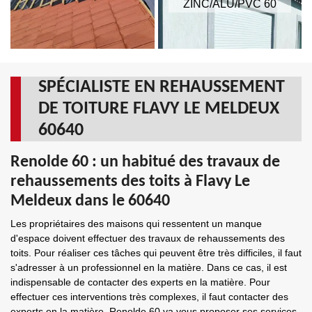
ZINC/ALU/PVC 60
SPÉCIALISTE EN REHAUSSEMENT
DE TOITURE FLAVY LE MELDEUX
60640
Renolde 60 : un habitué des travaux de
rehaussements des toits à Flavy Le
Meldeux dans le 60640
Les propriétaires des maisons qui ressentent un manque
d'espace doivent effectuer des travaux de rehaussements des
toits. Pour réaliser ces tâches qui peuvent être très difficiles, il faut
s'adresser à un professionnel en la matière. Dans ce cas, il est
indispensable de contacter des experts en la matière. Pour
effectuer ces interventions très complexes, il faut contacter des
experts en la matière. Renolde 60 va vous proposer ses services