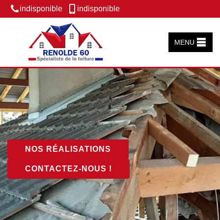
indisponible
indisponible
MENU
NOS RÉALISATIONS
CONTACTEZ-NOUS !