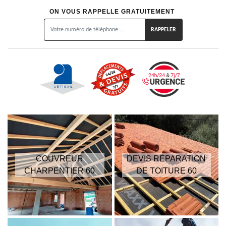
ON VOUS RAPPELLE GRATUITEMENT
COUVREUR
DEVIS RÉPARATION
CHARPENTIER 60
DE TOITURE 60