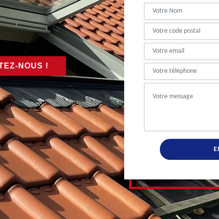
EZ-NOUS !