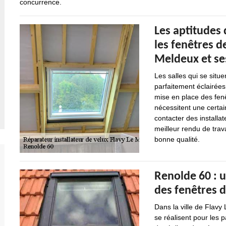
concurrence.
Les aptitudes
les fenêtres de
Meldeux et se
Les salles qui se situe
parfaitement éclairées
mise en place des fenê
nécessitent une certai
contacter des installat
meilleur rendu de trava
bonne qualité.
Renolde 60 : u
des fenêtres d
Dans la ville de Flav
se réalisent pour les p