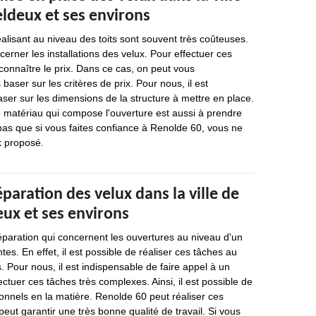
ldeux et ses environs
éalisant au niveau des toits sont souvent très coûteuses.
cerner les installations des velux. Pour effectuer ces
 connaître le prix. Dans ce cas, on peut vous
ser sur les critères de prix. Pour nous, il est
ser sur les dimensions de la structure à mettre en place.
 matériau qui compose l'ouverture est aussi à prendre
pas que si vous faites confiance à Renolde 60, vous ne
x proposé.
éparation des velux dans la ville de
ux et ses environs
éparation qui concernent les ouvertures au niveau d'un
es. En effet, il est possible de réaliser ces tâches au
 Pour nous, il est indispensable de faire appel à un
ctuer ces tâches très complexes. Ainsi, il est possible de
onnels en la matière. Renolde 60 peut réaliser ces
peut garantir une très bonne qualité de travail. Si vous