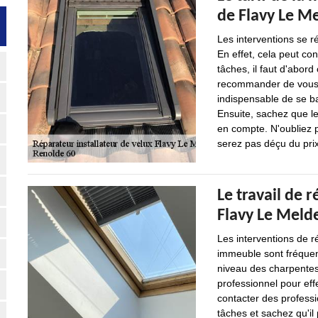
de Flavy Le Me
Les interventions se r
En effet, cela peut con
tâches, il faut d'abord
recommander de vous ba
indispensable de se ba
Ensuite, sachez que le
en compte. N'oubliez 
serez pas déçu du pri
Le travail de r
Flavy Le Melde
Les interventions de r
immeuble sont fréquent
niveau des charpentes.
professionnel pour effe
contacter des professi
tâches et sachez qu'il 