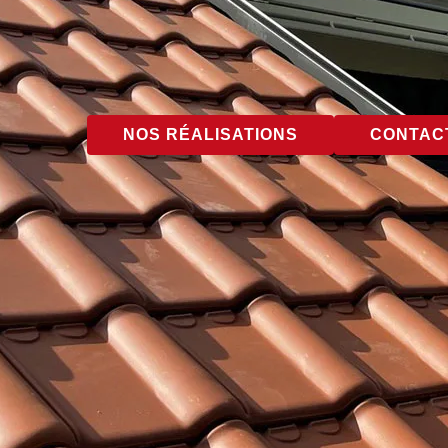
NOS RÉALISATIONS
CONTACT