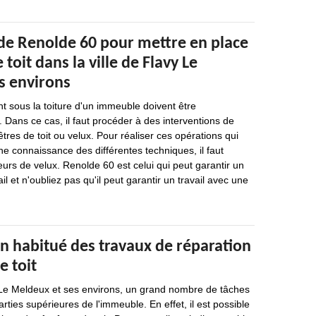
 de Renolde 60 pour mettre en place
 toit dans la ville de Flavy Le
s environs
nt sous la toiture d'un immeuble doivent être
. Dans ce cas, il faut procéder à des interventions de
tres de toit ou velux. Pour réaliser ces opérations qui
ne connaissance des différentes techniques, il faut
eurs de velux. Renolde 60 est celui qui peut garantir un
il et n'oubliez pas qu'il peut garantir un travail avec une
n habitué des travaux de réparation
e toit
y Le Meldeux et ses environs, un grand nombre de tâches
arties supérieures de l'immeuble. En effet, il est possible