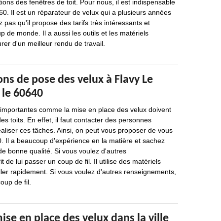
ions des fenêtres de toit. Pour nous, il est indispensable
0. Il est un réparateur de velux qui a plusieurs années
 pas qu'il propose des tarifs très intéressants et
 de monde. Il a aussi les outils et les matériels
rer d'un meilleur rendu de travail.
ons de pose des velux à Flavy Le
le 60640
s importantes comme la mise en place des velux doivent
es toits. En effet, il faut contacter des personnes
aliser ces tâches. Ainsi, on peut vous proposer de vous
. Il a beaucoup d'expérience en la matière et sachez
 de bonne qualité. Si vous voulez d'autres
t de lui passer un coup de fil. Il utilise des matériels
ller rapidement. Si vous voulez d'autres renseignements,
oup de fil.
mise en place des velux dans la ville