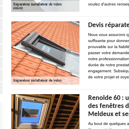
voulez d'autres renseig
Devis réparat
Nous vous assurons qu
suffisante pour donner
prouvable sur la fiabil
passer votre demande.
notre professionnalism
durée de notre prestat
engagement. Subséque
de votre projet et soye
Renolde 60 : u
des fenêtres de
Meldeux et se
Au bout de quelques an