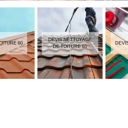
DEVIS NETTOYAGE
OITURE 60
DEVI
DE TOITURE 60