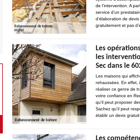
de l’intervention. A par
service d’un prestatai
d’élaboration de devis
gratuitement et pas d
Les opération
les interventi
Sec dans le 60
Les maisons qui affic
rehaussées. En effet, 
réaliser ce genre de t
votre confiance en Ren
qu'il peut proposer de
Sachez qu'il peut respe
établir un devis gratu
Les compétenc