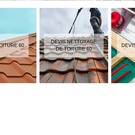
DEVIS NETTOYAGE
OITURE 60
DEVI
DE TOITURE 60