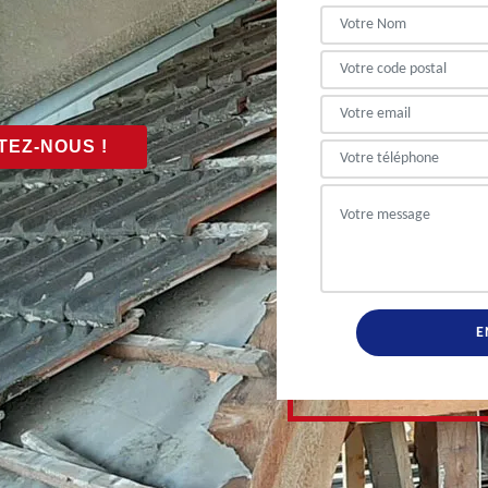
EZ-NOUS !