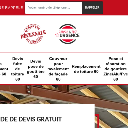
RE RAPPELÉ
Devis
Couvreur
Pose et
Devis
s
fuite
pour
réparation
pose de
Remplacement
ment
de
ravalement
de goutiere
gouttière
de toiture 60
e 60
toiture
de façade
Zinc/Alu/Pvc
60
60
60
60
E DE DEVIS GRATUIT