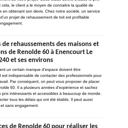
t cela, le client a le moyen de connaitre la qualité de
re en obtenant son devis. Chez notre société, un service
 d’un projet de rehaussement de toit est profitable
’engagement.
s de rehaussements des maisons et
ons de Renolde 60 à Enencourt Le
240 et ses environs
hent un certain manque d'espace doivent être
il est indispensable de contacter des professionnels pour
ravail. Par conséquent, on peut vous proposer de placer
olde 60. Il a plusieurs années d'expérience et sachez
s prix intéressants et accessibles à beaucoup de monde.
cter tous les délais qui ont été établis. Il peut aussi
it et sans engagement.
es de Renolde 60 pour réaliser les