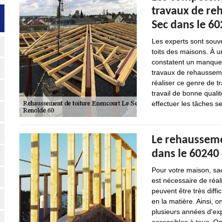
travaux de re
Sec dans le 60
Les experts sont souve
toits des maisons. À u
constatent un manque d
travaux de rehausseme
réaliser ce genre de t
travail de bonne qualit
effectuer les tâches sel
Le rehaussemen
dans le 60240 
Pour votre maison, sach
est nécessaire de réal
peuvent être très diffi
en la matière. Ainsi, 
plusieurs années d'exp