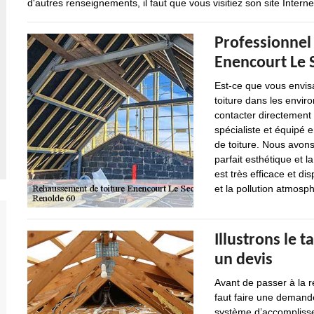
d'autres renseignements, il faut que vous visitiez son site Interne
Professionnel
Enencourt Le 
Est-ce que vous envis
toiture dans les envi
contacter directement 
spécialiste et équipé 
de toiture. Nous avon
parfait esthétique et l
est très efficace et d
et la pollution atmosp
Illustrons le t
un devis
Avant de passer à la ré
faut faire une demande
système d’accomplissem