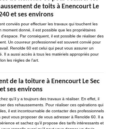
haussement de toits à Enencourt Le
240 et ses environs
nt conviés pour effectuer les travaux qui touchent les
n moment donné, il est possible que les propriétaires
'espace. Par conséquent, il est possible de réaliser des
nt. Un couvreur professionnel est souvent convié pour
ravail. Renolde 60 est celui qui peut vous assurer un
é. Il a aussi accès à tous les matériels appropriés pour
on les règles de l'art.
t de la toiture à Enencourt Le Sec
et ses environs
ez qu'il y a toujours des travaux à réaliser. En effet, il
iser des rehaussements. Pour réaliser ces opérations qui
ciles, il est incontournable de contacter des professionnels
on peut vous proposer de vous adresser à Renolde 60. Il a
érience et sachez qu'il propose des tarifs intéressants et