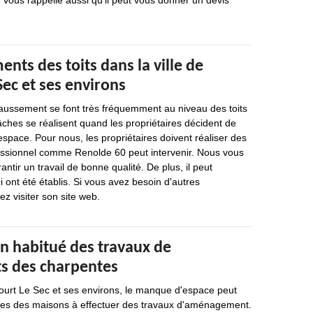
 vous rappelle aussi qu'il peut vous donner un devis
nts des toits dans la ville de
ec et ses environs
aussement se font très fréquemment au niveau des toits
ches se réalisent quand les propriétaires décident de
space. Pour nous, les propriétaires doivent réaliser des
fessionnel comme Renolde 60 peut intervenir. Nous vous
antir un travail de bonne qualité. De plus, il peut
i ont été établis. Si vous avez besoin d'autres
ez visiter son site web.
un habitué des travaux de
s des charpentes
court Le Sec et ses environs, le manque d'espace peut
ires des maisons à effectuer des travaux d'aménagement.