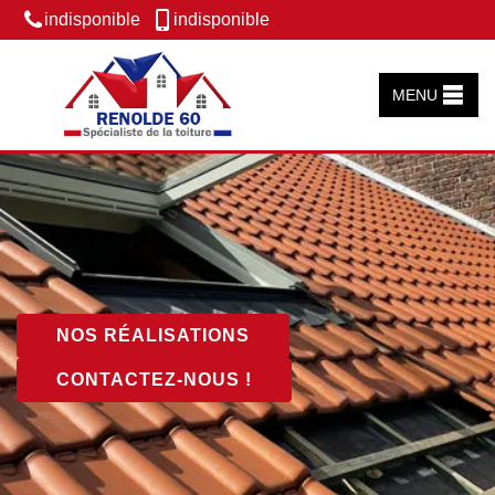
indisponible
indisponible
MENU
NOS RÉALISATIONS
CONTACTEZ-NOUS !