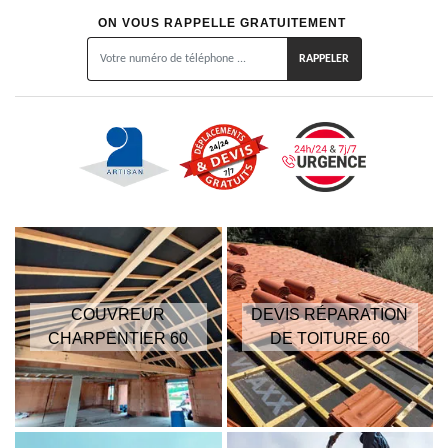
ON VOUS RAPPELLE GRATUITEMENT
COUVREUR
DEVIS RÉPARATION
CHARPENTIER 60
DE TOITURE 60