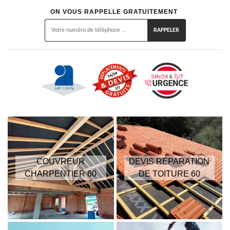
ON VOUS RAPPELLE GRATUITEMENT
COUVREUR
DEVIS RÉPARATION
CHARPENTIER 60
DE TOITURE 60