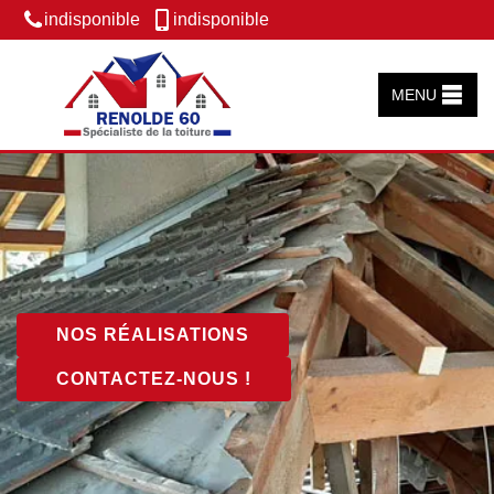
indisponible
indisponible
MENU
NOS RÉALISATIONS
CONTACTEZ-NOUS !