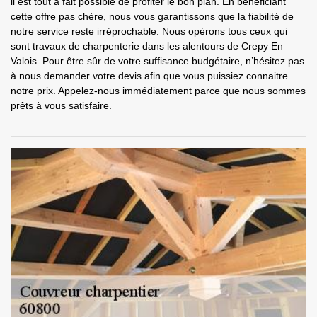
il est tout à fait possible de profiter le bon plan. En bénéficiant
cette offre pas chère, nous vous garantissons que la fiabilité de
notre service reste irréprochable. Nous opérons tous ceux qui
sont travaux de charpenterie dans les alentours de Crepy En
Valois. Pour être sûr de votre suffisance budgétaire, n’hésitez pas
à nous demander votre devis afin que vous puissiez connaitre
notre prix. Appelez-nous immédiatement parce que nous sommes
prêts à vous satisfaire.