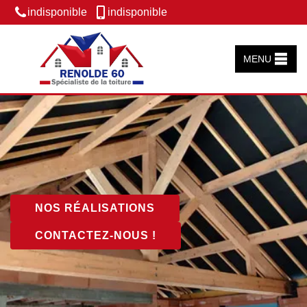
indisponible
indisponible
MENU
NOS RÉALISATIONS
CONTACTEZ-NOUS !