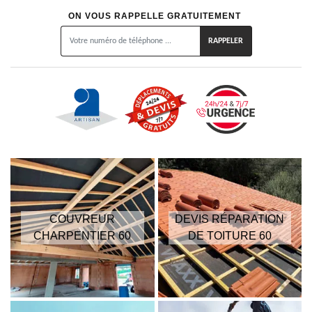
ON VOUS RAPPELLE GRATUITEMENT
COUVREUR
DEVIS RÉPARATION
CHARPENTIER 60
DE TOITURE 60