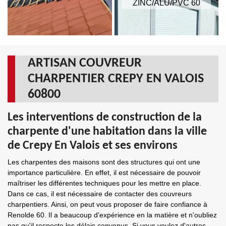
ZINC/ALU/PVC 60
ARTISAN COUVREUR
CHARPENTIER CREPY EN VALOIS
60800
Les interventions de construction de la
charpente d'une habitation dans la ville
de Crepy En Valois et ses environs
Les charpentes des maisons sont des structures qui ont une
importance particulière. En effet, il est nécessaire de pouvoir
maîtriser les différentes techniques pour les mettre en place.
Dans ce cas, il est nécessaire de contacter des couvreurs
charpentiers. Ainsi, on peut vous proposer de faire confiance à
Renolde 60. Il a beaucoup d'expérience en la matière et n'oubliez
pas qu'il respecte les délais convenus. Si vous voulez d'autres