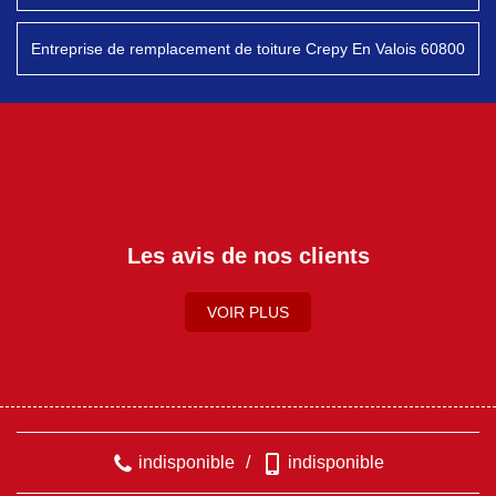
Entreprise de remplacement de toiture Crepy En Valois 60800
Les avis de nos clients
VOIR PLUS
indisponible
/
indisponible