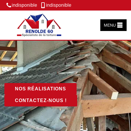
indisponible
indisponible
MENU
NOS RÉALISATIONS
CONTACTEZ-NOUS !