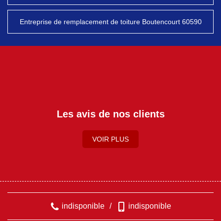
Entreprise de remplacement de toiture Boutencourt 60590
Les avis de nos clients
VOIR PLUS
indisponible
/
indisponible