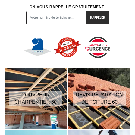
ON VOUS RAPPELLE GRATUITEMENT
COUVREUR
DEVIS RÉPARATION
CHARPENTIER 60
DE TOITURE 60