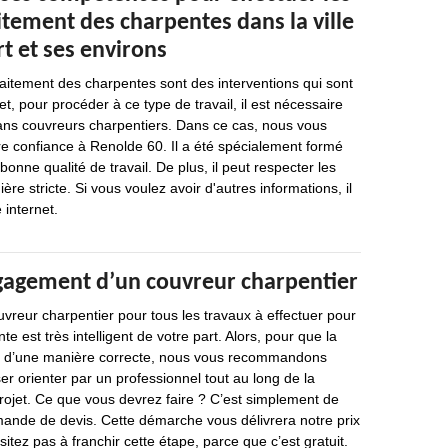
itement des charpentes dans la ville
t et ses environs
raitement des charpentes sont des interventions qui sont
t, pour procéder à ce type de travail, il est nécessaire
sans couvreurs charpentiers. Dans ce cas, nous vous
 confiance à Renolde 60. Il a été spécialement formé
bonne qualité de travail. De plus, il peut respecter les
ère stricte. Si vous voulez avoir d'autres informations, il
e internet.
gagement d’un couvreur charpentier
vreur charpentier pour tous les travaux à effectuer pour
te est très intelligent de votre part. Alors, pour que la
se d’une manière correcte, nous vous recommandons
er orienter par un professionnel tout au long de la
rojet. Ce que vous devrez faire ? C’est simplement de
ande de devis. Cette démarche vous délivrera notre prix
sitez pas à franchir cette étape, parce que c’est gratuit.