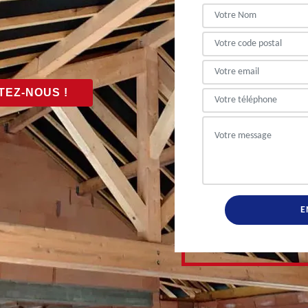
EZ-NOUS !