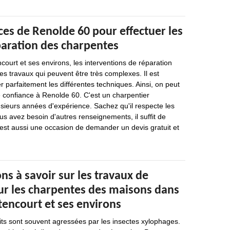
es de Renolde 60 pour effectuer les
paration des charpentes
ncourt et ses environs, les interventions de réparation
s travaux qui peuvent être très complexes. Il est
r parfaitement les différentes techniques. Ainsi, on peut
 confiance à Renolde 60. C'est un charpentier
usieurs années d'expérience. Sachez qu'il respecte les
us avez besoin d'autres renseignements, il suffit de
C'est aussi une occasion de demander un devis gratuit et
ns à savoir sur les travaux de
ur les charpentes des maisons dans
utencourt et ses environs
its sont souvent agressées par les insectes xylophages.