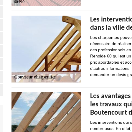
Les intervent
dans la ville 
Les charpentes peuven
nécessaire de réaliser
des professionnels en 
Renolde 60 qui est un
prix abordables et ac
d'autres informations, i
demander un devis gra
Les avantages
les travaux qu
Boutencourt d
Les interventions qui o
nombreuses. En effet, 