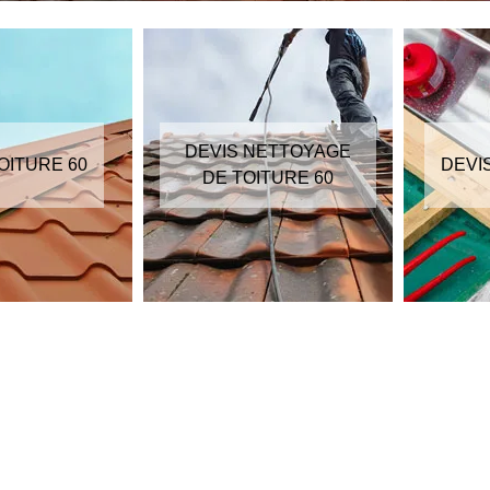
DEVIS NETTOYAGE
OITURE 60
DEVI
DE TOITURE 60