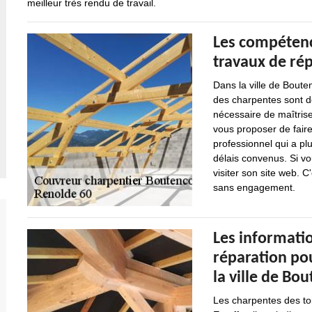
meilleur très rendu de travail.
Les compétenc
travaux de ré
Dans la ville de Boute
des charpentes sont de
nécessaire de maîtrise
vous proposer de faire
professionnel qui a pl
délais convenus. Si vo
visiter son site web. 
sans engagement.
Les informatio
réparation po
la ville de Bo
Les charpentes des to