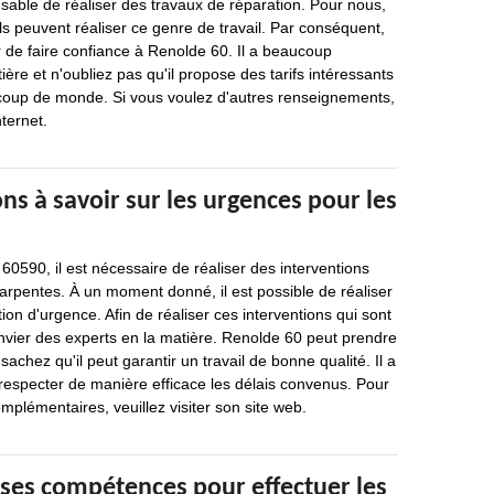
ensable de réaliser des travaux de réparation. Pour nous,
ls peuvent réaliser ce genre de travail. Par conséquent,
 de faire confiance à Renolde 60. Il a beaucoup
ère et n'oubliez pas qu'il propose des tarifs intéressants
coup de monde. Si vous voulez d'autres renseignements,
nternet.
ns à savoir sur les urgences pour les
60590, il est nécessaire de réaliser des interventions
harpentes. À un moment donné, il est possible de réaliser
ion d'urgence. Afin de réaliser ces interventions qui sont
t convier des experts en la matière. Renolde 60 peut prendre
achez qu'il peut garantir un travail de bonne qualité. Il a
 respecter de manière efficace les délais convenus. Pour
plémentaires, veuillez visiter son site web.
 ses compétences pour effectuer les