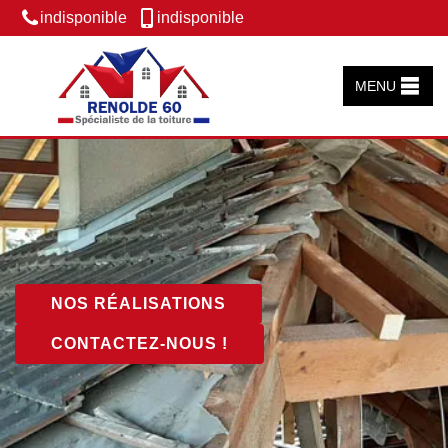
indisponible
indisponible
MENU
NOS RÉALISATIONS
CONTACTEZ-NOUS !