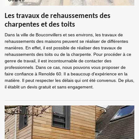
Les travaux de rehaussements des
charpentes et des toits
Dans la ville de Bouconvillers et ses environs, les travaux de
rehaussements des maisons peuvent se réaliser de différentes
manières. En effet, il est possible de réaliser des travaux de
rehaussements des toits ou de la charpente. Pour procéder à ce
genre de travail, il est incontournable de contacter des
professionnels. Dans ce cas, nous pouvons vous proposer de
faire confiance à Renolde 60. Il a beaucoup d'expérience en la
matière. Il peut respecter les délais qui ont été convenus. De plus,
il établit un devis gratuit et sans engagement.