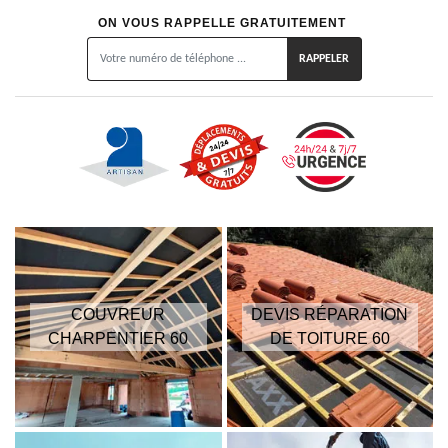
ON VOUS RAPPELLE GRATUITEMENT
COUVREUR
DEVIS RÉPARATION
CHARPENTIER 60
DE TOITURE 60