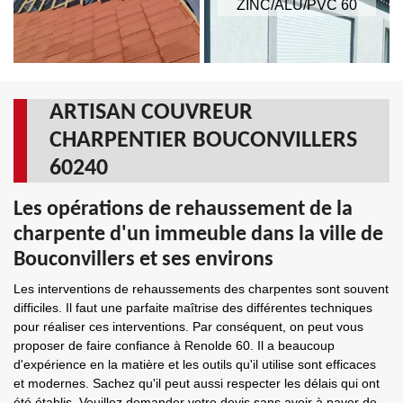
ZINC/ALU/PVC 60
ARTISAN COUVREUR
CHARPENTIER BOUCONVILLERS
60240
Les opérations de rehaussement de la
charpente d'un immeuble dans la ville de
Bouconvillers et ses environs
Les interventions de rehaussements des charpentes sont souvent
difficiles. Il faut une parfaite maîtrise des différentes techniques
pour réaliser ces interventions. Par conséquent, on peut vous
proposer de faire confiance à Renolde 60. Il a beaucoup
d'expérience en la matière et les outils qu'il utilise sont efficaces
et modernes. Sachez qu'il peut aussi respecter les délais qui ont
été établis. Veuillez demander votre devis sans avoir à payer de