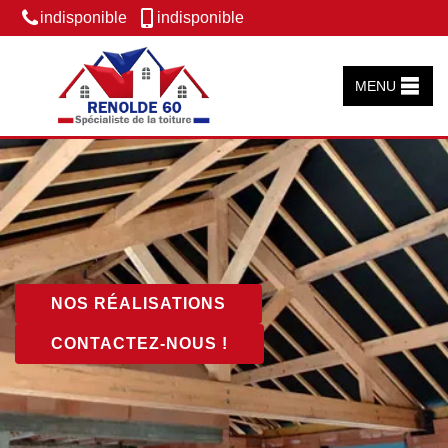
indisponible
indisponible
MENU
NOS RÉALISATIONS
CONTACTEZ-NOUS !