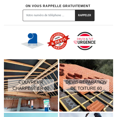
ON VOUS RAPPELLE GRATUITEMENT
COUVREUR
DEVIS RÉPARATION
CHARPENTIER 60
DE TOITURE 60